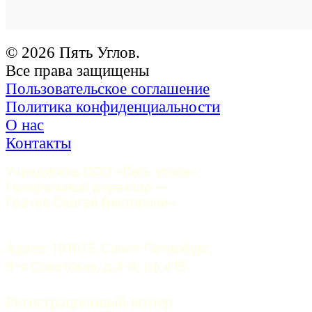
© 2026 Пять Углов.
Все права защищены
Пользовательское соглашение
Политика конфиденциальности
О нас
Контакты
Учредитель ООО «Пять углов». 
Генеральный директор — 
Грачев Сергей Викторович
Адрес: 191015, Санкт-Петербург, 
9-я Советская, д.4-6, оф.415
Регистрационный номер