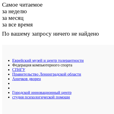
Самое читаемое
за неделю
за месяц
за все время
По вашему запросу ничего не найдено
Еврейский музей и центр толерантности
Федерация компьютерного спорта
СПбГУ
Правительство Ленинградской области
Аничков дворец
Городской инновационный центр
студия психологической помощи