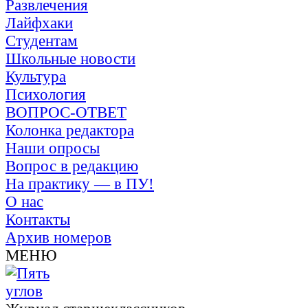
Развлечения
Лайфхаки
Студентам
Школьные новости
Культура
Психология
ВОПРОС-ОТВЕТ
Колонка редактора
Наши опросы
Вопрос в редакцию
На практику — в ПУ!
О нас
Контакты
Архив номеров
МЕНЮ