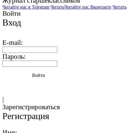
Журнал старшекласcников
Читайте нас в Telegram
Читать
Читайте нас Вконтакте
Читать
Войти
Вход
E-mail:
Пароль:
Войти
|
Зарегистрироваться
Регистрация
Имя: