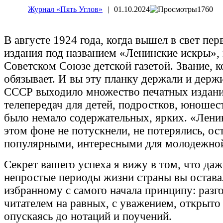
Журнал «Пять Углов»
|
01.10.2024
1760
В августе 1924 года, когда вышел в свет пе
издания под названием «Ленинские искры», 
Советском Союзе детской газетой. Звание, 
обязывает. И вы эту планку держали и держ
СССР выходило множество печатных изданий
телепередач для детей, подростков, юношес
было немало содержательных, ярких. «Лени
этом фоне не потускнели, не потерялись, ос
популярными, интересными для молодежной
Секрет вашего успеха я вижу в том, что даж
непростые периоды жизни страны вы остав
избранному с самого начала принципу: разг
читателем на равных, с уважением, открыто 
опускаясь до нотаций и поучений.