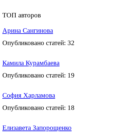
ТОП авторов
Арина Сангинова
Опубликовано статей:
32
Камила Курамбаева
Опубликовано статей:
19
София Харламова
Опубликовано статей:
18
Елизавета Запорощенко