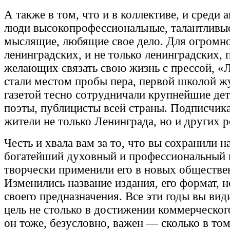
А также в том, что и в коллективе, и среди 
люди высокопрофессиональные, талантливые
мыслящие, любящие свое дело. Для огромно
ленинградских, и не только ленинградских, 
желающих связать свою жизнь с прессой, «
стали местом пробы пера, первой школой ж
газетой тесно сотрудничали крупнейшие дет
поэты, публицисты всей страны. Подписчик
жители не только Ленинграда, но и других р
Честь и хвала вам за то, что вы сохранили 
богатейший духовный и профессиональный 
творчески применили его в новых обществе
Изменились название издания, его формат, 
своего предназначения. Все эти годы вы ви
цель не столько в достижении коммерческог
он тоже, безусловно, важен — сколько в то