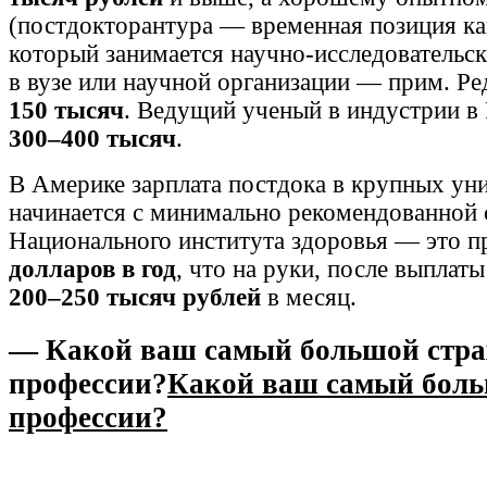
(постдокторантура — временная позиция ка
который занимается научно-исследовательс
в вузе или научной организации — прим. Ред
150 тысяч
. Ведущий ученый в индустрии в
300–400 тысяч
.
В Америке зарплата постдока в крупных ун
начинается с минимально рекомендованной 
Национального института здоровья — это 
долларов в год
, что на руки, после выплаты
200–250 тысяч рублей
в месяц.
— Какой ваш самый большой стра
профессии?
Какой ваш самый боль
профессии?