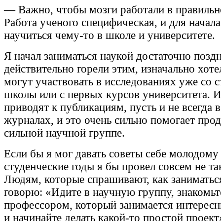
— Важно, чтобы мозги работали в правильн
Работа ученого специфическая, и для начал
научиться чему-то в школе и университете.
Я начал заниматься наукой достаточно позд
действительно горели этим, изначально хоте
могут участвовать в исследованиях уже со 
школы или с первых курсов университета. 
приводят к публикациям, пусть и не всегда 
журналах, и это очень сильно помогает про
сильной научной группе.
Если бы я мог давать советы себе молодому 
студенческие годы я бы провел совсем не так
Людям, которые спрашивают, как заниматься
говорю: «Идите в научную группу, знакомьт
профессором, который занимается интерес
и начинайте делать какой-то простой проек