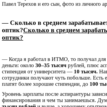
Павел Терехов и его сын, фото из личного а
— Сколько в среднем зарабатывае
оптик?
Сколько в среднем зарабат
оптик?
— Когда я работал в ИТМО, то получал для
деньги: около
30–35
тысяч
рублей, плюс ас
стипендия от университета —
10
тысяч.
Нав
сотрудники получают чуть побольше. Есть е
платят более хорошие стипендии, до
100 ты
Уровень зарплаты после аспирантуры зависи
финансирования и чем ты занимаешься. Дум
тысяч рублей
и выше, а хорошему опытном