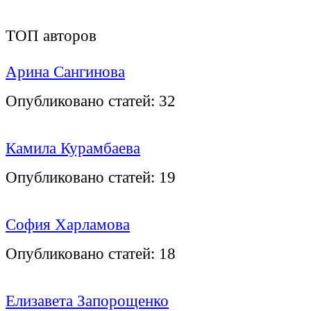
ТОП авторов
Арина Сангинова
Опубликовано статей:
32
Камила Курамбаева
Опубликовано статей:
19
София Харламова
Опубликовано статей:
18
Елизавета Запорощенко