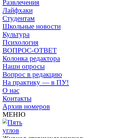
Развлечения
Лайфхаки
Студентам
Школьные новости
Культура
Психология
ВОПРОС-ОТВЕТ
Колонка редактора
Наши опросы
Вопрос в редакцию
На практику — в ПУ!
О нас
Контакты
Архив номеров
МЕНЮ