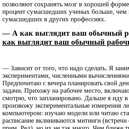
позволяют сохранять мозг в хорошей форме
процент сумасшедших ученых больше, чем 
сумасшедших в других профессиях.
— А как выглядит ваш обычный р
как выглядит ваш обычный рабоч
— Зависит от того, что надо сделать. Я зан
экспериментами, численными вычислениями,
Предпочитаю с вечера планировать свой ден
задачи. Прихожу на рабочее место, включа
смотрю, что запланировано. Дальше я иду в
произвожу экспериментальные измерения ли
компьютером: изучаю модели или читаю ста
расписание вклиниваются митинги (встречи
прим. Ред), но их не так много. Чем ближе 