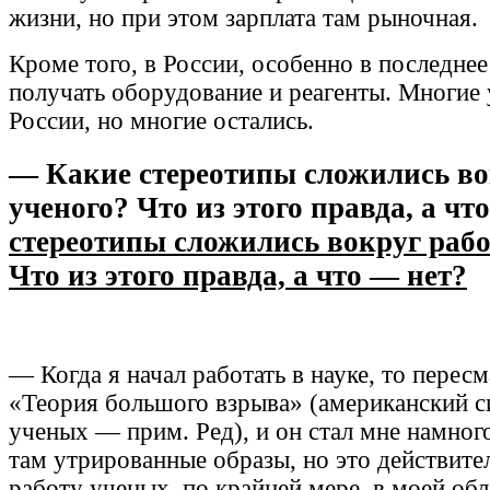
жизни, но при этом зарплата там рыночная.
Кроме того, в России, особенно в последне
получать оборудование и реагенты. Многие 
России, но многие остались.
— Какие стереотипы сложились во
ученого? Что из этого правда, а чт
стереотипы сложились вокруг раб
Что из этого правда, а что — нет?
— Когда я начал работать в науке, то перес
«Теория большого взрыва» (американский с
ученых — прим. Ред), и он стал мне намног
там утрированные образы, но это действите
работу ученых, по крайней мере, в моей обл