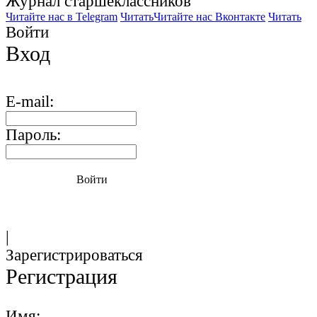
Журнал старшекласcников
Читайте нас в Telegram
Читать
Читайте нас Вконтакте
Читать
Войти
Вход
E-mail:
Пароль:
Войти
|
Зарегистрироваться
Регистрация
Имя: