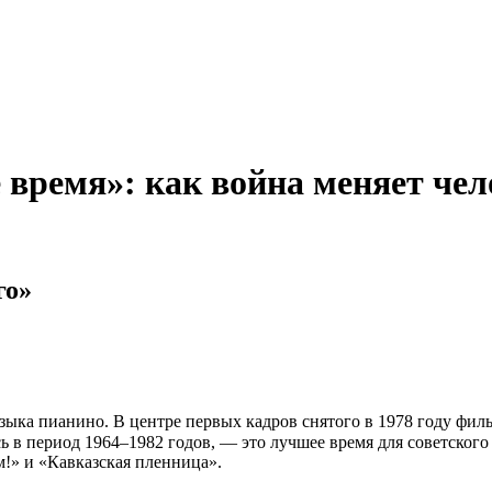
 время»: как война меняет чел
го»
узыка пианино. В центре первых кадров снятого в 1978 году ф
ась в период 1964–1982 годов, — это лучшее время для советско
м!» и «Кавказская пленница».