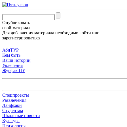
Опубликовать
свой материал
Для добавления материала необходимо
войти
или
зарегистрироваться
АбиТУР
Кем быть
Ваши истории
Увлечения
Журфак ПУ
Спецпроекты
Развлечения
Лайфхаки
Студентам
Школьные новости
Культура
Психология