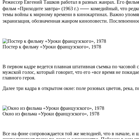
Режиссер Евгений Ташков работал в разных жанрах. Его фильм
фильм «Приходите завтра» (1963 г.) ⸺ комедийный, что редкос
темы войны к мирному времени в кинокартинах. Важно упомян
экранизация, обозначенная жанром киноповести. Послевоенное
Постер к фильму «Уроки французского», 1978
В первом кадре ведется плавная штативная съемка по часовой 
мужской голос, который говорит, что его «все время не покид
главного героя.
Далее три кадра в открытом окне: поле розовых цветов, река, п
Окно из фильма «Уроки французского», 1978
Все на фоне сопровождается той же мелодией, что в начале, и