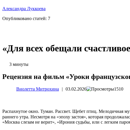
Александра Луккоева
Опубликовано статей:
7
«Для всех обещали счастливое
3 минуты
Рецензия на фильм «Уроки французско
Виолетта Митрохина
|
03.02.2026
1510
Распахнутое окно. Туман. Рассвет. Щебет птиц. Мелодичная м
раннего утра. Несмотря на «эпоху застоя», которая продолжал
«Москва слезам не верит», «Ирония судьбы, или с легким паро