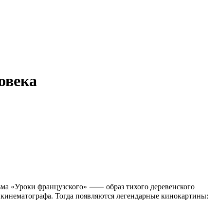
овека
ильма «Уроки французского» ⸺ образ тихого деревенского
го кинематографа. Тогда появляются легендарные кинокартины: