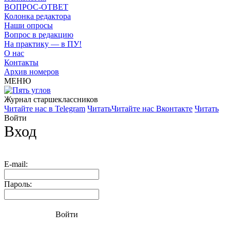
ВОПРОС-ОТВЕТ
Колонка редактора
Наши опросы
Вопрос в редакцию
На практику — в ПУ!
О нас
Контакты
Архив номеров
МЕНЮ
Журнал старшекласcников
Читайте нас в Telegram
Читать
Читайте нас Вконтакте
Читать
Войти
Вход
E-mail:
Пароль:
Войти