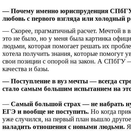
— Почему именно юриспруденция СПбГУ
любовь с первого взгляда или холодный р
— Скорее, прагматичный расчет. Мечтой в 
это не было, но у меня была картинка офиц
людьми, которая помогает решать их пробл
хотела получить знания, которые помогут у
свои позиции с опорой на закон. А СПбГУ 
качества и базы.
— Поступление в вуз мечты — всегда стре
стало самым большим испытанием на это
—
Самый большой страх — не набрать 
ЕГЭ и вообще не поступить.
Но когда прик
уже случился, на первый план вышло друго
наладить отношения с новыми людьми.
Я