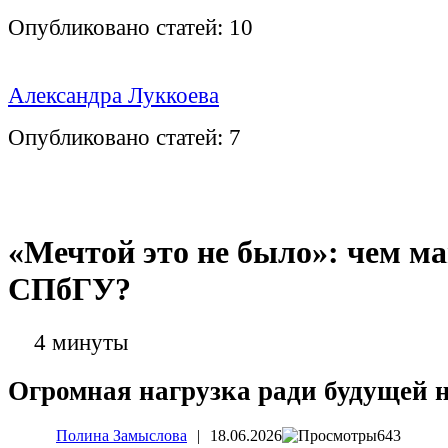
Опубликовано статей:
10
Александра Луккоева
Опубликовано статей:
7
«Мечтой это не было»: чем м
СПбГУ?
4 минуты
Огромная нагрузка ради будущей 
Полина Замыслова
|
18.06.2026
643