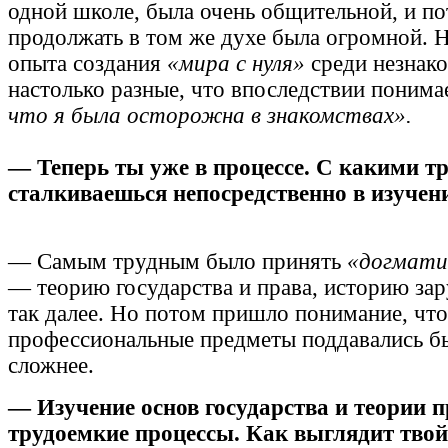
одной школе, была очень общительной, и п
продолжать в том же духе была огромной. Н
опыта создания
«мира с нуля»
среди незнако
настолько разные, что впоследствии поним
что я была осторожна в знакомствах».
— Теперь ты уже в процессе. С какими т
сталкиваешься непосредственно в изучен
— Самым трудным было принять
«догмати
— теорию государства и права, историю за
так далее. Но потом пришло понимание, что
профессиональные предметы поддавались 
сложнее.
— Изучение основ государства и теории п
трудоемкие процессы. Как выглядит тв