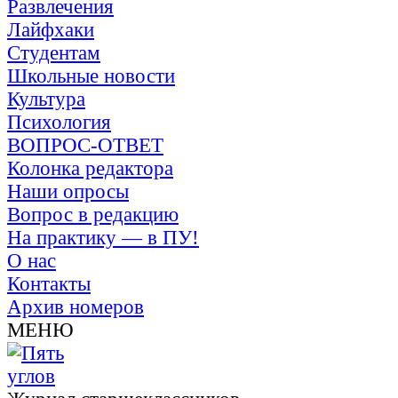
Развлечения
Лайфхаки
Студентам
Школьные новости
Культура
Психология
ВОПРОС-ОТВЕТ
Колонка редактора
Наши опросы
Вопрос в редакцию
На практику — в ПУ!
О нас
Контакты
Архив номеров
МЕНЮ