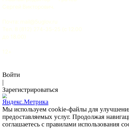
Сергей Викторович.
Почта: 
mail@5uglov.ru
Тел. 8 (812) 274-35-25 (c 12.00 
до 18.00)
12+
Войти
|
Зарегистрироваться
Мы используем cookie-файлы для улучшени
предоставляемых услуг. Продолжая навигац
соглашаетесь с правилами использования co