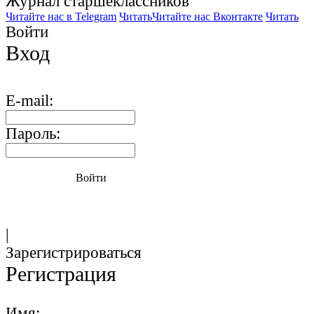
Журнал старшекласcников
Читайте нас в Telegram
Читать
Читайте нас Вконтакте
Читать
Войти
Вход
E-mail:
Пароль:
Войти
|
Зарегистрироваться
Регистрация
Имя: