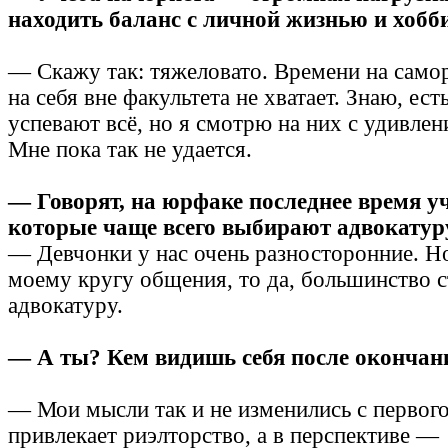
находить баланс с личной жизнью и хобб
— Скажу так: тяжеловато. Времени на само
на себя вне факультета не хватает. Знаю, ес
успевают всё, но я смотрю на них с удивле
Мне пока так не удается.
— Говорят, на юрфаке последнее время у
которые чаще всего выбирают адвокатуру
— Девчонки у нас очень разносторонние. Но
моему кругу общения, то да, большинство 
адвокатуру.
— А ты? Кем видишь себя после окончан
— Мои мысли так и не изменились с первого
привлекает риэлторство, а в перспективе —