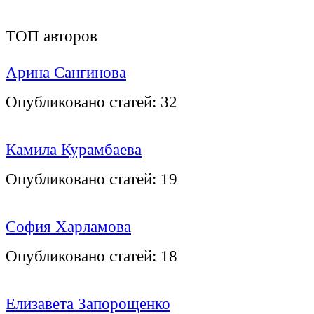
ТОП авторов
Арина Сангинова
Опубликовано статей:
32
Камила Курамбаева
Опубликовано статей:
19
София Харламова
Опубликовано статей:
18
Елизавета Запорощенко