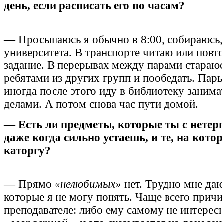
день, если расписать его по часам?
— Просыпаюсь я обычно в 8:00, собираюсь,
университета. В транспорте читаю или пов
задание. В перерывах между парами стараюс
ребятами из других групп и пообедать. Пары
иногда после этого иду в библиотеку заним
делами. А потом снова час пути домой.
— Есть ли предметы, которые ты с нете
даже когда сильно устаешь, и те, на кото
каторгу?
— Прямо
«нелюбимых»
нет. Трудно мне да
которые я не могу понять. Чаще всего прич
преподавателе: либо ему самому не интерес