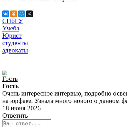
СПбГУ
Учеба
Юрист
студенты
адвокаты
Гость
Очень интересное интервью, подробно осве
на юрфаке. Узнала много нового о данном фа
18 июня 2026
Ответить