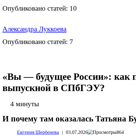
Опубликовано статей:
10
Александра Луккоева
Опубликовано статей:
7
«Вы — будущее России»: как
выпускной в СПбГЭУ?
4 минуты
И почему там оказалась Татьяна Б
Евгения Щербенева
|
03.07.2026
864