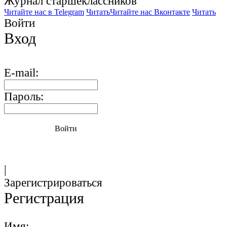
Журнал старшекласcников
Читайте нас в Telegram
Читать
Читайте нас Вконтакте
Читать
Войти
Вход
E-mail:
Пароль:
Войти
|
Зарегистрироваться
Регистрация
Имя: