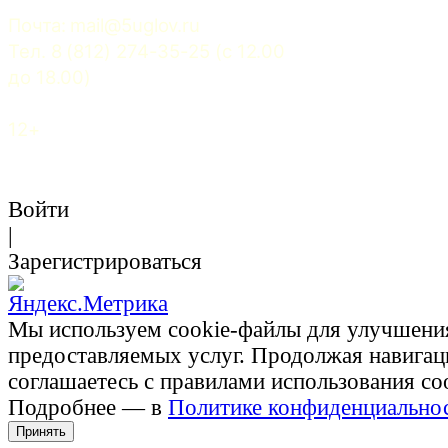
Почта: 
mail@5uglov.ru
Тел. 8 (812) 274-35-25 (c 12.00 
до 18.00)
12+
Войти
|
Зарегистрироваться
Мы используем cookie-файлы для улучшени
предоставляемых услуг. Продолжая навигац
соглашаетесь с правилами использования co
Подробнее — в
Политике конфиденциально
Принять