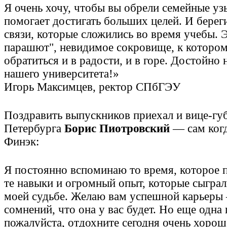
Я очень хочу, чтобы вы обрели семейные уз
помогает достигать больших целей. И берег
связи, которые сложились во время учебы. 
парашют", невидимое сокровище, к которо
обратиться и в радости, и в горе. Достойно 
нашего университета!»
Игорь Максимцев, ректор СПбГЭУ
Поздравить выпускников приехал и вице-гу
Петербурга
Борис Пиотровский
— сам ког
Финэк:
Я постоянно вспоминаю то время, которое п
те навыки и огромный опыт, которые сыгра
моей судьбе. Желаю вам успешной карьеры
сомнений, что она у вас будет. Но еще одна 
пожалуйста, отдохните сегодня очень хорош