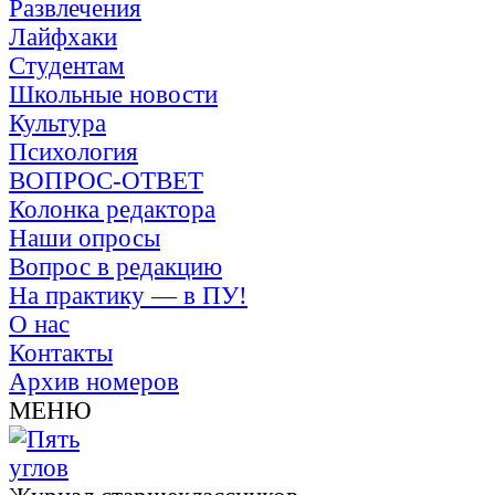
Развлечения
Лайфхаки
Студентам
Школьные новости
Культура
Психология
ВОПРОС-ОТВЕТ
Колонка редактора
Наши опросы
Вопрос в редакцию
На практику — в ПУ!
О нас
Контакты
Архив номеров
МЕНЮ