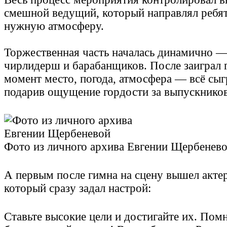
смешной ведущий, который направлял ребят
нужную атмосферу.
Торжественная часть началась динамично —
чирлидерш и барабанщиков. После заиграл г
момент место, погода, атмосфера — всё сыг
подарив ощущение гордости за выпускников
Фото из личного архива Евгении Щербенев
А первым после гимна на сцену вышел акте
который сразу задал настрой:
Ставьте высокие цели и достигайте их. По