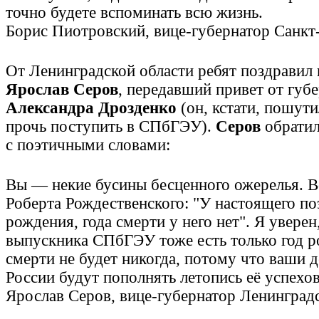
точно будете вспоминать всю жизнь.
Борис Пиотровский, вице-губернатор Санкт
От Ленинградской области ребят поздравил 
Ярослав Серов
, передавший привет от губ
Александра Дрозденко
(он, кстати, пошути
прочь поступить в СПбГЭУ).
Серов
обратил
с поэтичными словами:
Вы — некие бусины бесценного ожерелья. 
Роберта Рождественского: "У настоящего поэ
рождения, года смерти у него нет". Я уверен
выпускника СПбГЭУ тоже есть только год р
смерти не будет никогда, потому что ваши д
России будут пополнять летопись её успехов
Ярослав Серов, вице-губернатор Ленинград