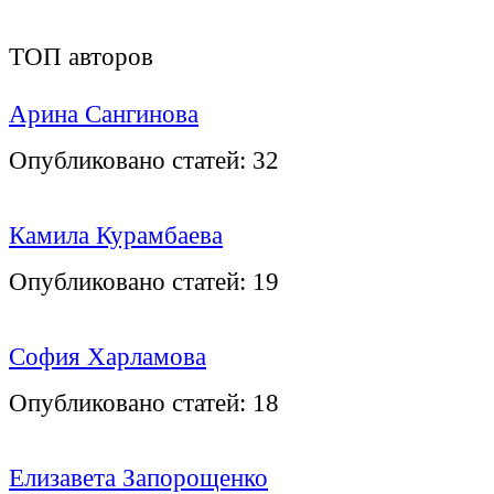
ТОП авторов
Арина Сангинова
Опубликовано статей:
32
Камила Курамбаева
Опубликовано статей:
19
София Харламова
Опубликовано статей:
18
Елизавета Запорощенко