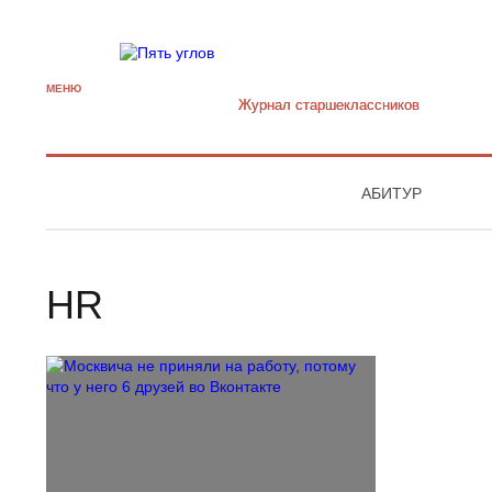
МЕНЮ
Журнал старшекласcников
АБИТУР
HR