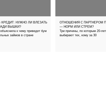
 КРЕДИТ: НУЖНО ЛИ ВЛЕЗАТЬ
ОТНОШЕНИЯ С ПАРТНЕРОМ 
РАДИ ВЫШКИ?
— НОРМ ИЛИ СТРЕМ?
объяснила к чему приведет бум
Три причины, по которым 20-ле
льных займов в стране
выбирают тех, кому за 30