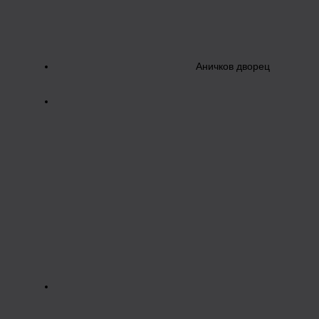
Аничков дворец