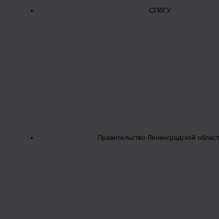
СПбГУ
Правительство Ленинградской облас