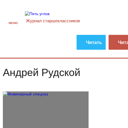
Журнал старшекласcников
МЕНЮ
Читать
Чит
Андрей Рудской