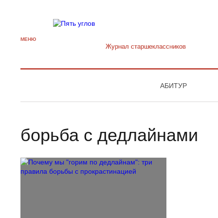
МЕНЮ
Журнал старшекласcников
АБИТУР
борьба с дедлайнами