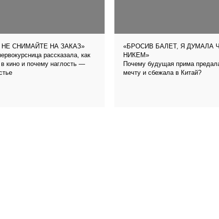
 НЕ СНИМАЙТЕ НА ЗАКАЗ»
«БРОСИВ БАЛЕТ, Я ДУМАЛА 
ервокурсница рассказала, как
НИКЕМ»
 в кино и почему наглость —
Почему будущая прима предал
стье
мечту и сбежала в Китай?