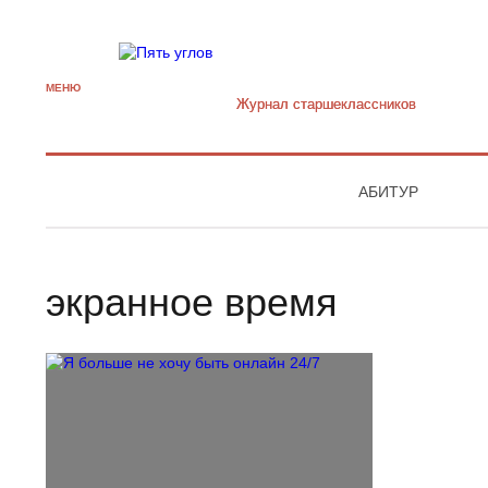
МЕНЮ
Журнал старшекласcников
АБИТУР
экранное время