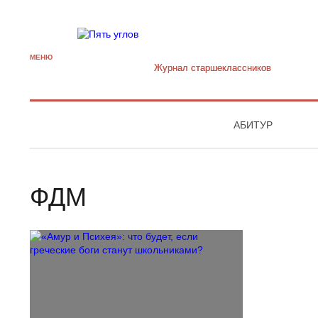
МЕНЮ
Журнал старшекласcников
АБИТУР
ФДМ