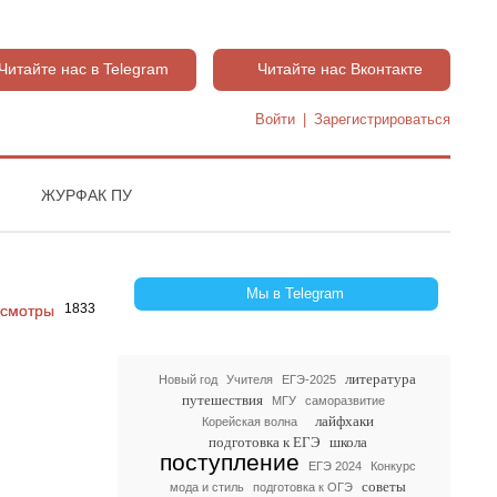
Читайте нас в Telegram
Читайте нас Вконтакте
Войти
|
Зарегистрироваться
ЖУРФАК ПУ
Мы в Telegram
1833
литература
Новый год
Учителя
ЕГЭ-2025
путешествия
МГУ
саморазвитие
лайфхаки
Корейская волна
подготовка к ЕГЭ
школа
поступление
ЕГЭ 2024
Конкурс
советы
мода и стиль
подготовка к ОГЭ