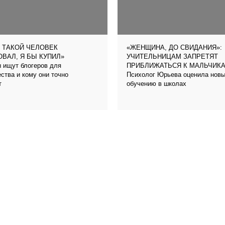
 ТАКОЙ ЧЕЛОВЕК
«ЖЕНЩИНА, ДО СВИДАНИЯ»:
ВАЛ, Я БЫ КУПИЛ»
УЧИТЕЛЬНИЦАМ ЗАПРЕТЯТ
 ищут блогеров для
ПРИБЛИЖАТЬСЯ К МАЛЬЧИК
ства и кому они точно
Психолог Юрьева оценила новый
т
обучению в школах