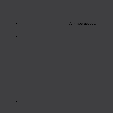
Аничков дворец