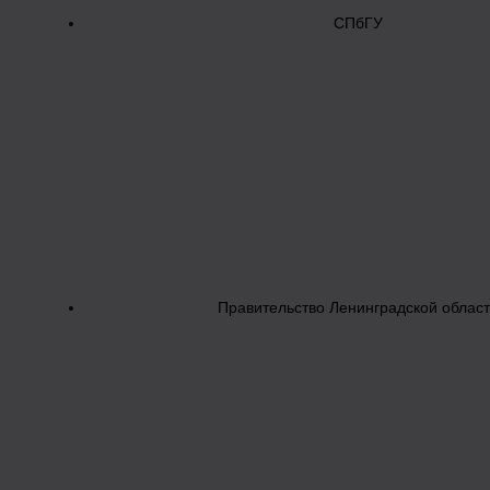
СПбГУ
Правительство Ленинградской облас