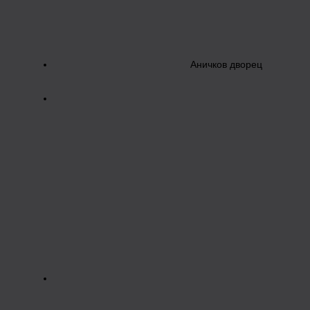
Аничков дворец