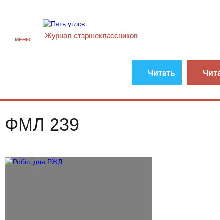
Журнал старшекласcников
МЕНЮ
Читать
Чит
ФМЛ 239