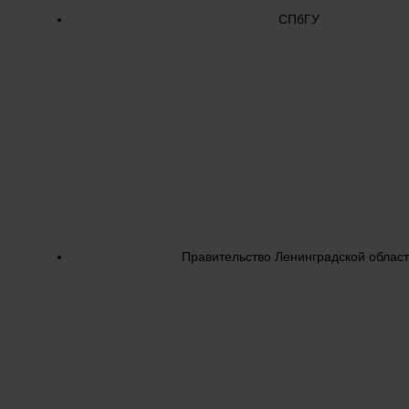
СПбГУ
Правительство Ленинградской облас