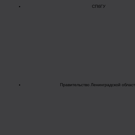
СПбГУ
Правительство Ленинградской облас