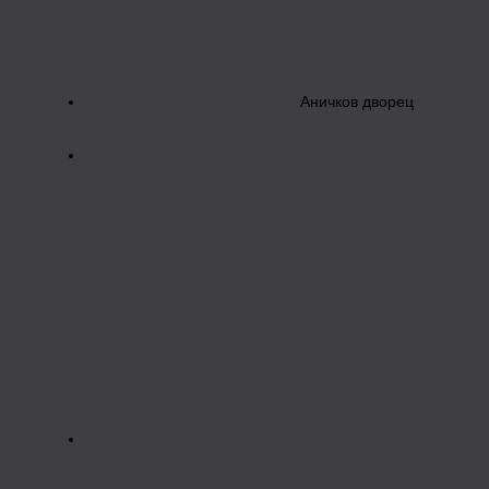
Аничков дворец