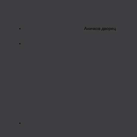
Аничков дворец