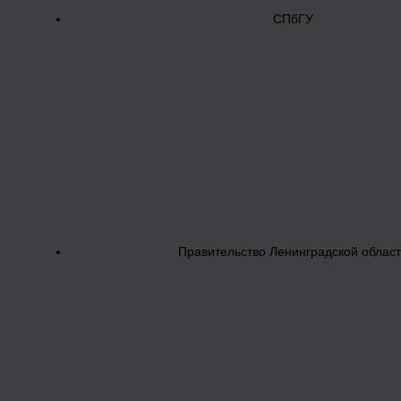
СПбГУ
Правительство Ленинградской облас