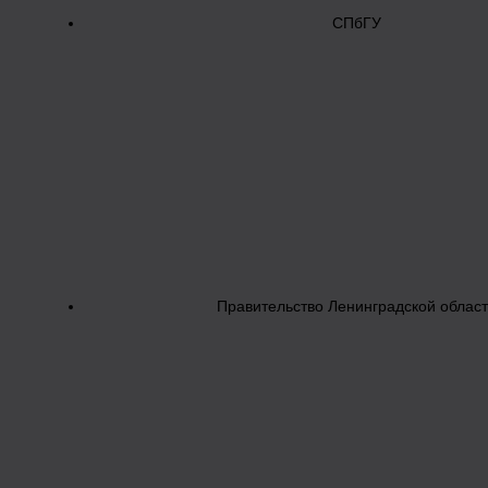
СПбГУ
Правительство Ленинградской облас