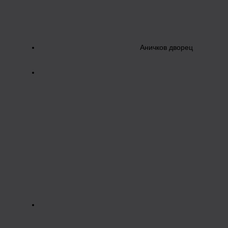
Аничков дворец