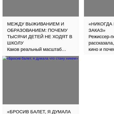
МЕЖДУ ВЫЖИВАНИЕМ И
«НИКОГДА
ОБРАЗОВАНИЕМ: ПОЧЕМУ
ЗАКАЗ»
ТЫСЯЧИ ДЕТЕЙ НЕ ХОДЯТ В
Режиссер-п
ШКОЛУ
рассказала,
Каков реальный масштаб
кино и поч
проблемы и как её решить?
второе счас
«БРОСИВ БАЛЕТ, Я ДУМАЛА