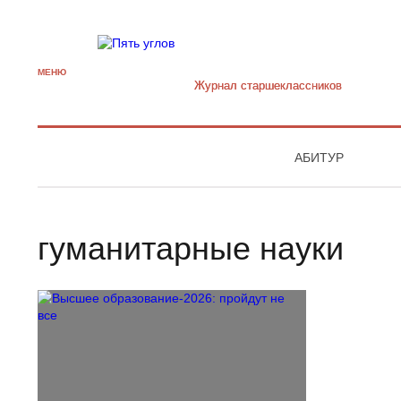
МЕНЮ
Журнал старшекласcников
АБИТУР
гуманитарные науки