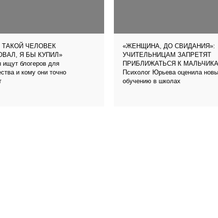
 ТАКОЙ ЧЕЛОВЕК
«ЖЕНЩИНА, ДО СВИДАНИЯ»:
ВАЛ, Я БЫ КУПИЛ»
УЧИТЕЛЬНИЦАМ ЗАПРЕТЯТ
 ищут блогеров для
ПРИБЛИЖАТЬСЯ К МАЛЬЧИК
ства и кому они точно
Психолог Юрьева оценила новый
т
обучению в школах