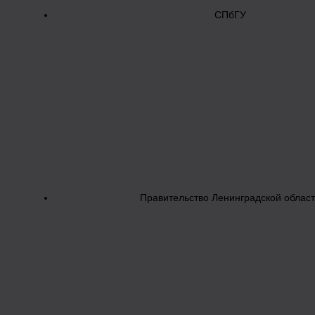
СПбГУ
Правительство Ленинградской облас