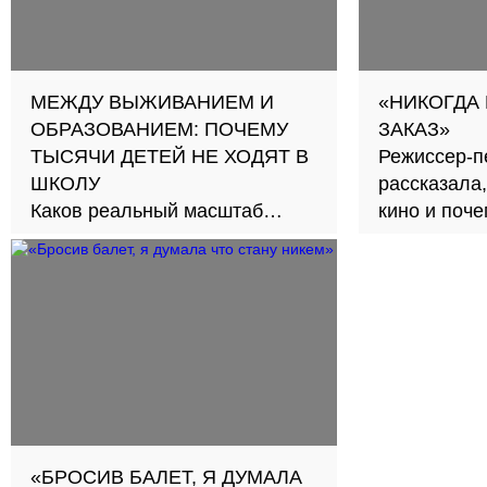
МЕЖДУ ВЫЖИВАНИЕМ И
«НИКОГДА
ОБРАЗОВАНИЕМ: ПОЧЕМУ
ЗАКАЗ»
ТЫСЯЧИ ДЕТЕЙ НЕ ХОДЯТ В
Режиссер-п
ШКОЛУ
рассказала,
Каков реальный масштаб
кино и поч
проблемы и как её решить?
второе счас
«БРОСИВ БАЛЕТ, Я ДУМАЛА