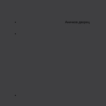
Аничков дворец