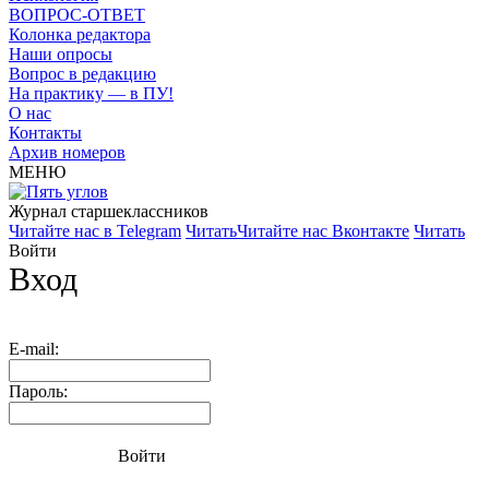
ВОПРОС-ОТВЕТ
Колонка редактора
Наши опросы
Вопрос в редакцию
На практику — в ПУ!
О нас
Контакты
Архив номеров
МЕНЮ
Журнал старшекласcников
Читайте нас в Telegram
Читать
Читайте нас Вконтакте
Читать
Войти
Вход
E-mail:
Пароль:
Войти