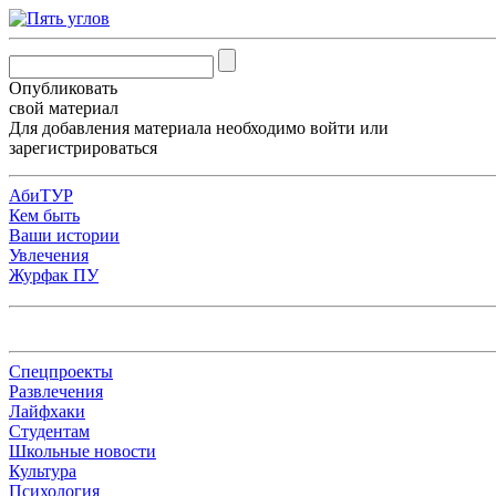
Опубликовать
свой материал
Для добавления материала необходимо
войти
или
зарегистрироваться
АбиТУР
Кем быть
Ваши истории
Увлечения
Журфак ПУ
Спецпроекты
Развлечения
Лайфхаки
Студентам
Школьные новости
Культура
Психология