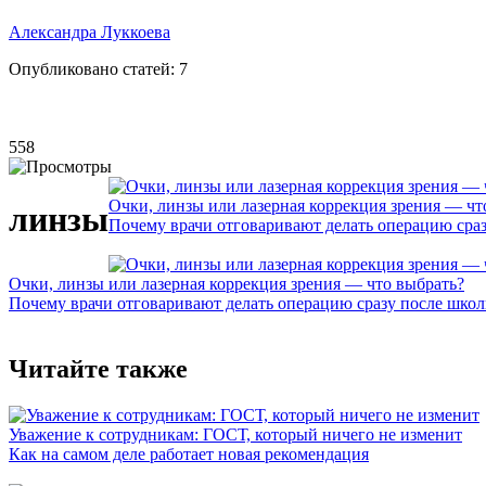
Александра Луккоева
Опубликовано статей:
7
558
Очки, линзы или лазерная коррекция зрения — чт
линзы
Почему врачи отговаривают делать операцию сра
Очки, линзы или лазерная коррекция зрения — что выбрать?
Почему врачи отговаривают делать операцию сразу после шко
Читайте также
Уважение к сотрудникам: ГОСТ, который ничего не изменит
Как на самом деле работает новая рекомендация