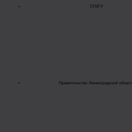
СПбГУ
Правительство Ленинградской облас