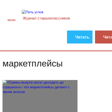
Журнал старшекласcников
МЕНЮ
Читать
Чит
маркетплейсы