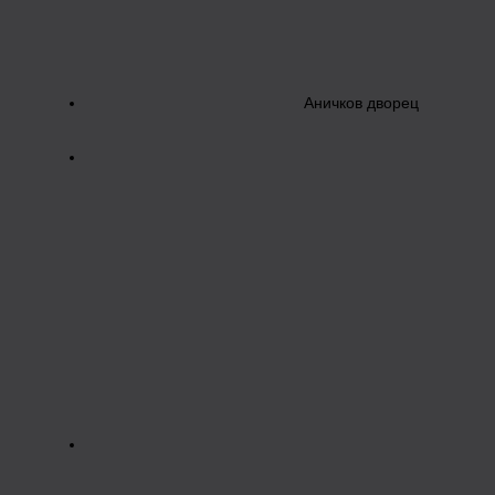
Аничков дворец