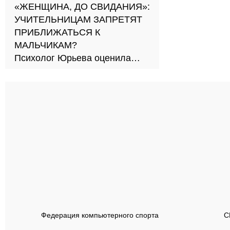
«ЖЕНЩИНА, ДО СВИДАНИЯ»:
УЧИТЕЛЬНИЦАМ ЗАПРЕТЯТ
ПРИБЛИЖАТЬСЯ К
МАЛЬЧИКАМ?
Психолог Юрьева оценила
новый подход к обучению в
школах
тр
Федерация компьютерного спорта
С