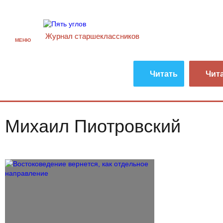
Журнал старшекласcников
МЕНЮ
Читать
Чит
Михаил Пиотровский