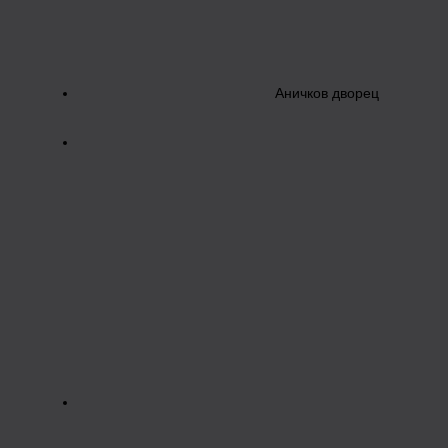
Аничков дворец