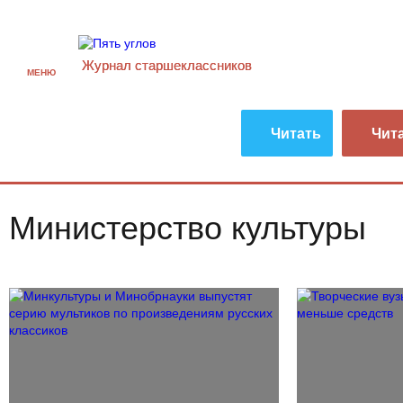
Журнал старшекласcников
МЕНЮ
Читать
Чит
Министерство культуры