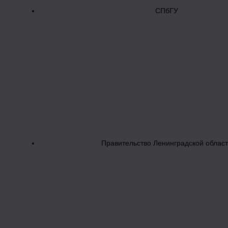
СПбГУ
Правительство Ленинградской облас