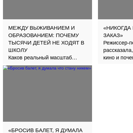
МЕЖДУ ВЫЖИВАНИЕМ И
«НИКОГДА
ОБРАЗОВАНИЕМ: ПОЧЕМУ
ЗАКАЗ»
ТЫСЯЧИ ДЕТЕЙ НЕ ХОДЯТ В
Режиссер-п
ШКОЛУ
рассказала,
Каков реальный масштаб
кино и поч
проблемы и как её решить?
второе счас
«БРОСИВ БАЛЕТ, Я ДУМАЛА