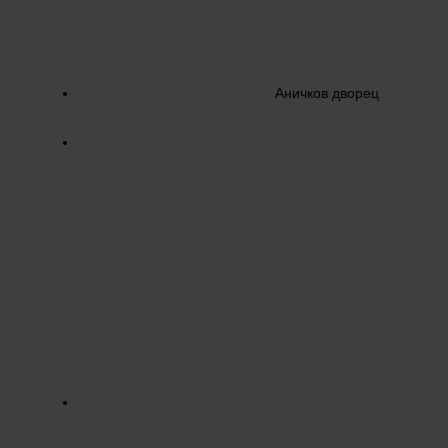
Аничков дворец