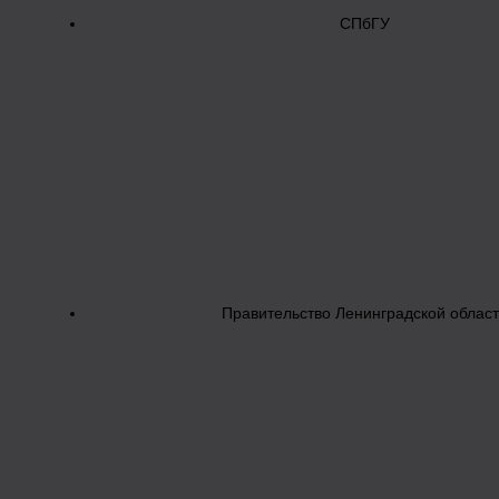
СПбГУ
Правительство Ленинградской облас