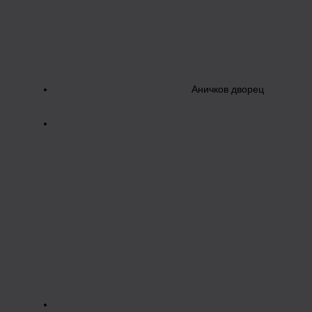
Аничков дворец