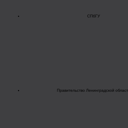
СПбГУ
Правительство Ленинградской облас