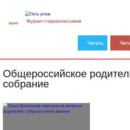
Журнал старшекласcников
МЕНЮ
Читать
Чит
Общероссийское родител
собрание