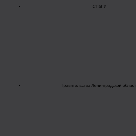
СПбГУ
Правительство Ленинградской облас