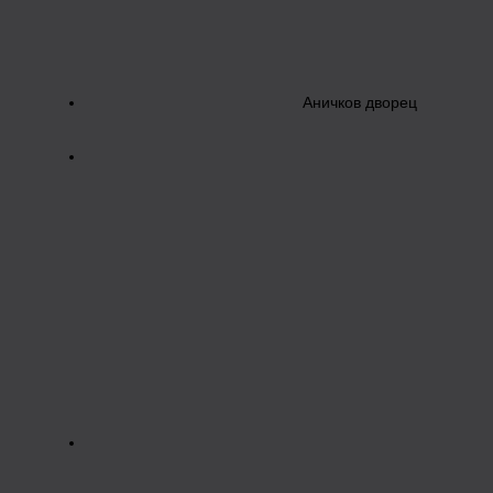
Аничков дворец