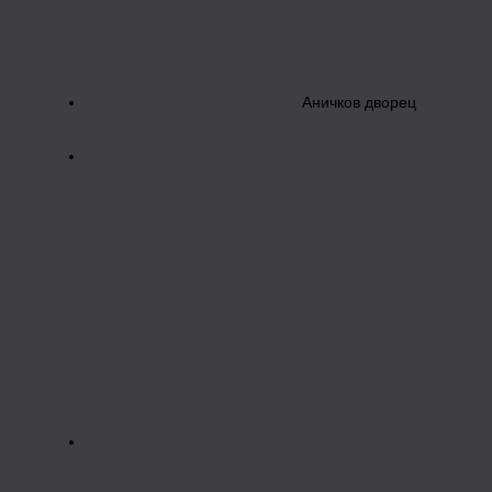
Аничков дворец