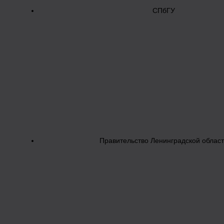
СПбГУ
Правительство Ленинградской облас