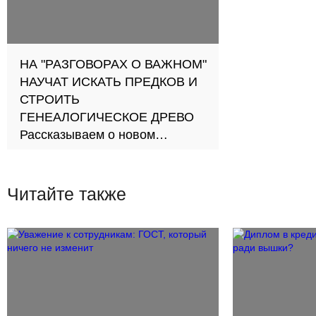
НА "РАЗГОВОРАХ О ВАЖНОМ"
НАУЧАТ ИСКАТЬ ПРЕДКОВ И
СТРОИТЬ
ГЕНЕАЛОГИЧЕСКОЕ ДРЕВО
Рассказываем о новом
тематическом блоке, который
появится на классных часах в
2024/25
Читайте также