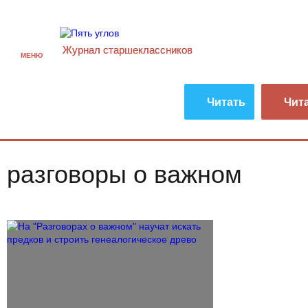
Журнал старшекласcников
МЕНЮ
Читать
Чит
разговоры о важном