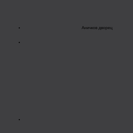
Аничков дворец