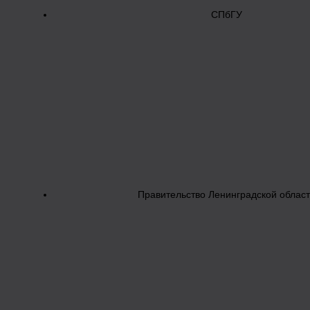
СПбГУ
Правительство Ленинградской облас