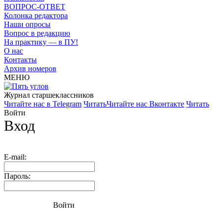
ВОПРОС-ОТВЕТ
Колонка редактора
Наши опросы
Вопрос в редакцию
На практику — в ПУ!
О нас
Контакты
Архив номеров
МЕНЮ
Журнал старшекласcников
Читайте нас в Telegram
Читать
Читайте нас Вконтакте
Читать
Войти
Вход
E-mail:
Пароль:
Войти