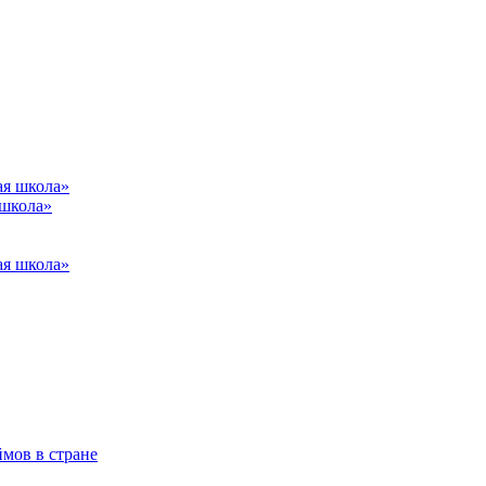
 школа»
ймов в стране