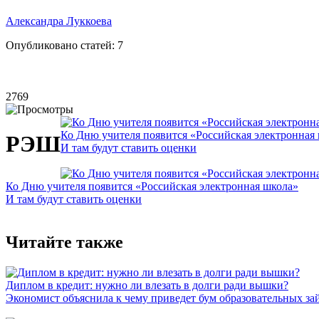
Александра Луккоева
Опубликовано статей:
7
2769
Ко Дню учителя появится «Российская электронная
РЭШ
И там будут ставить оценки
Ко Дню учителя появится «Российская электронная школа»
И там будут ставить оценки
Читайте также
Диплом в кредит: нужно ли влезать в долги ради вышки?
Экономист объяснила к чему приведет бум образовательных за