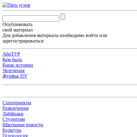
Опубликовать
свой материал
Для добавления материала необходимо
войти
или
зарегистрироваться
АбиТУР
Кем быть
Ваши истории
Увлечения
Журфак ПУ
Спецпроекты
Развлечения
Лайфхаки
Студентам
Школьные новости
Культура
Психология