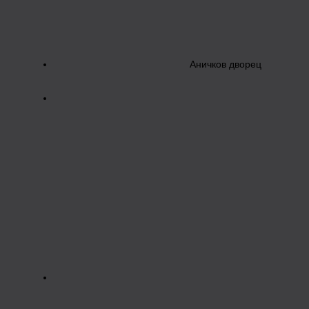
Аничков дворец