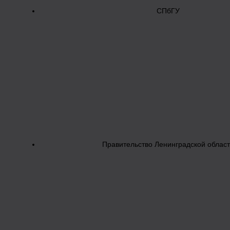
СПбГУ
Правительство Ленинградской облас