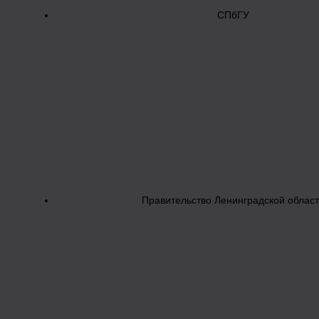
СПбГУ
Правительство Ленинградской облас