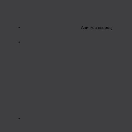
Аничков дворец