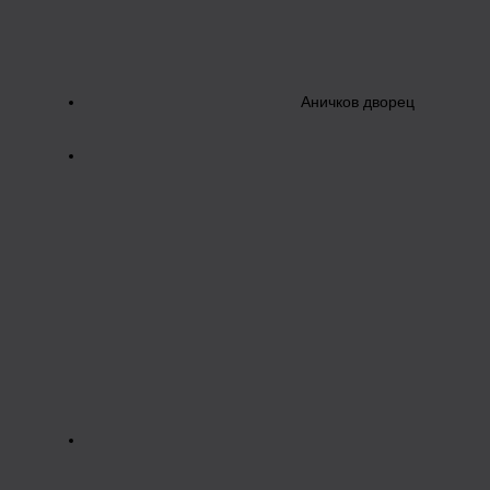
Аничков дворец