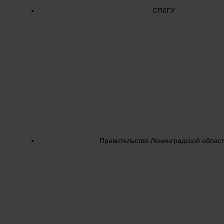
СПбГУ
Правительство Ленинградской облас