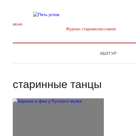
МЕНЮ
Журнал старшекласcников
АБИТУР
старинные танцы