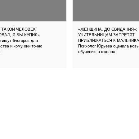
 ТАКОЙ ЧЕЛОВЕК
«ЖЕНЩИНА, ДО СВИДАНИЯ»:
ВАЛ, Я БЫ КУПИЛ»
УЧИТЕЛЬНИЦАМ ЗАПРЕТЯТ
 ищут блогеров для
ПРИБЛИЖАТЬСЯ К МАЛЬЧИК
ства и кому они точно
Психолог Юрьева оценила новый
т
обучению в школах