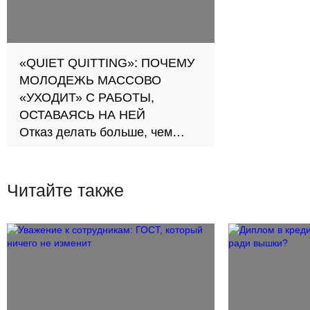
«QUIET QUITTING»: ПОЧЕМУ
МОЛОДЕЖЬ МАССОВО
«УХОДИТ» С РАБОТЫ,
ОСТАВАЯСЬ НА НЕЙ
Отказ делать больше, чем
положено, — как протест,
самозащита и признак
сломанной трудовой культуры
Читайте также