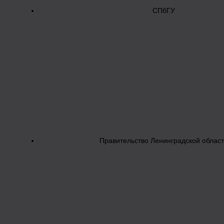
СПбГУ
Правительство Ленинградской облас