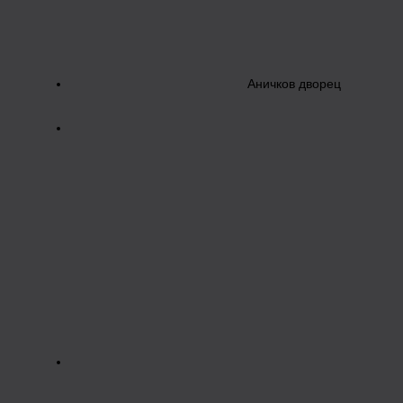
Аничков дворец