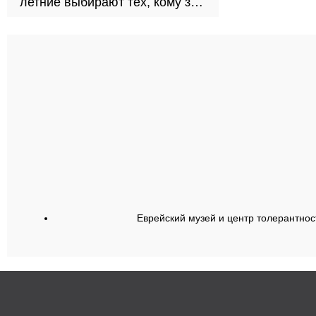
летние выбирают тех, кому за
30
Еврейский музей и центр толерантнос