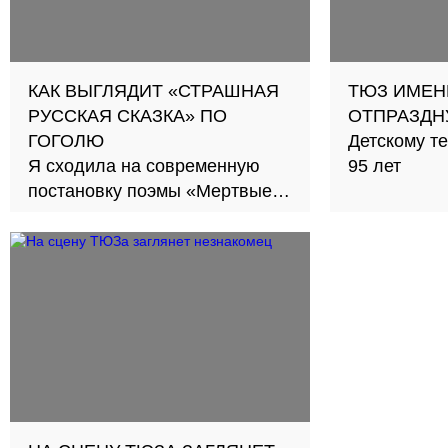
КАК ВЫГЛЯДИТ «СТРАШНАЯ
ТЮЗ ИМЕНИ
РУССКАЯ СКАЗКА» ПО
ОТПРАЗДН
ГОГОЛЮ
Детскому т
Я сходила на современную
95 лет
постановку поэмы «Мертвые
души», делюсь впечатлениями