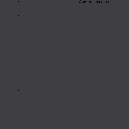
Аничков дворец