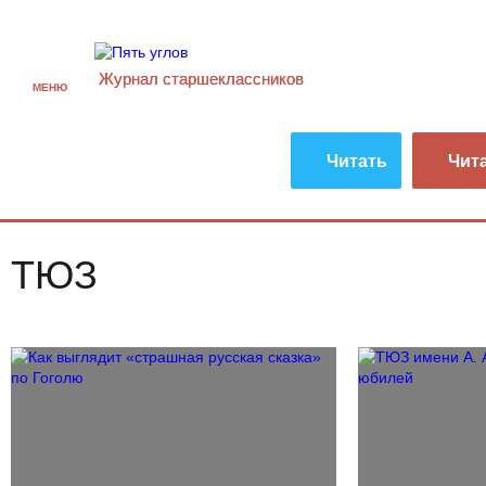
Журнал старшекласcников
МЕНЮ
Читать
Чит
ТЮЗ