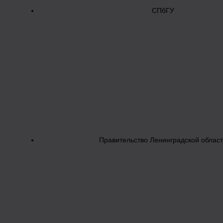
СПбГУ
Правительство Ленинградской облас