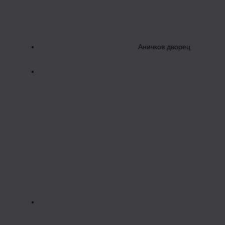
Аничков дворец