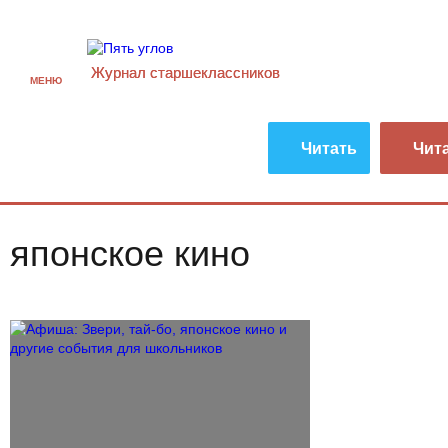
Журнал старшекласcников
МЕНЮ
Читать
Чит
японское кино