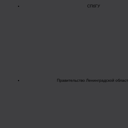
СПбГУ
Правительство Ленинградской облас