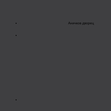
Аничков дворец