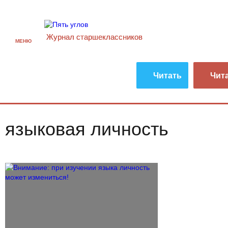
Журнал старшекласcников
МЕНЮ
Читать
Чит
языковая личность