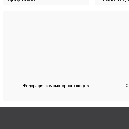
тр
Федерация компьютерного спорта
С