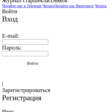
Журнал старшекласcников
Читайте нас в Telegram
Читать
Читайте нас Вконтакте
Читать
Войти
Вход
E-mail:
Пароль:
Войти
|
Зарегистрироваться
Регистрация
Имя: