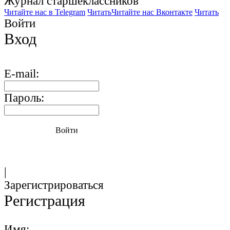
Журнал старшекласcников
Читайте нас в Telegram
Читать
Читайте нас Вконтакте
Читать
Войти
Вход
E-mail:
Пароль:
Войти
|
Зарегистрироваться
Регистрация
Имя: