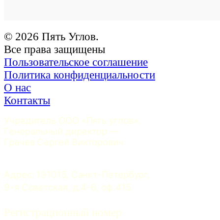
© 2026 Пять Углов.
Все права защищены
Пользовательское соглашение
Политика конфиденциальности
О нас
Контакты
Учредитель ООО «Пять углов». 
Генеральный директор — 
Грачев Сергей Викторович
Адрес: 191015, Санкт-Петербург, 
9-я Советская, д.4-6, оф.415
Регистрационный номер