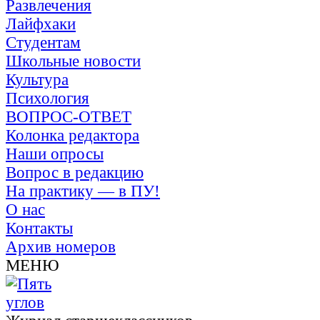
Развлечения
Лайфхаки
Студентам
Школьные новости
Культура
Психология
ВОПРОС-ОТВЕТ
Колонка редактора
Наши опросы
Вопрос в редакцию
На практику — в ПУ!
О нас
Контакты
Архив номеров
МЕНЮ