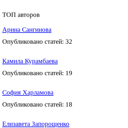
ТОП авторов
Арина Сангинова
Опубликовано статей:
32
Камила Курамбаева
Опубликовано статей:
19
София Харламова
Опубликовано статей:
18
Елизавета Запорощенко