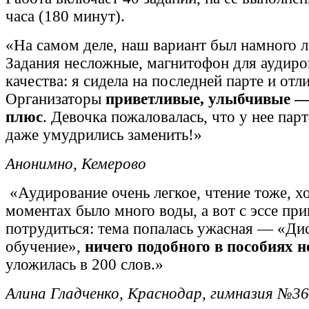
часа (180 минут).
«На самом деле, наш вариант был намного л
Задания несложные, магнитофон для аудир
качества: я сидела на последней парте и отл
Организаторы
приветливые, улыбчивые —
плюс
. Девочка пожаловалась, что у нее парт
даже умудрились заменить!»
Анонимно, Кемерово
«Аудирование очень легкое, чтение тоже, х
моментах было много воды, а вот с эссе пр
потрудиться: тема попалась ужасная — «Ди
обучение»,
ничего подобного в пособиях н
уложилась в 200 слов.»
Алина Гладченко, Краснодар, гимназия №36