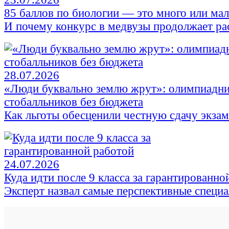
85 баллов по биологии — это много или ма
И почему конкурс в медвузы продолжает ра
28.07.2026
«Люди буквально землю жрут»: олимпиадни
стобалльников без бюджета
Как льготы обесценили честную сдачу экза
24.07.2026
Куда идти после 9 класса за гарантированно
Эксперт назвал самые перспективные специ