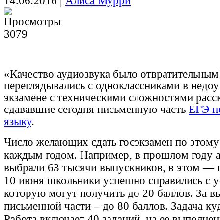
14.06.2016
|
Алиса Мурри
3079
«Качество аудиозвука было отвратительны
переглядывались с одноклассниками в недо
экзамене с техническими сложностями расс
сдававшие сегодня письменную часть
ЕГЭ п
языку
.
Число желающих сдать госэкзамен по этому 
каждым годом. Например, в прошлом году а
выбрали 63 тысячи выпускников, в этом — 
10 июня школьники успешно справились с ус
которую могут получить до 20 баллов. За в
письменной части – до 80 баллов. Задача куд
Работа включает 40 заданий, на ее выполнен