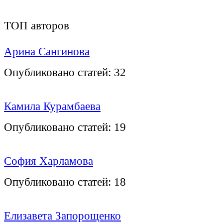
ТОП авторов
Арина Сангинова
Опубликовано статей:
32
Камила Курамбаева
Опубликовано статей:
19
София Харламова
Опубликовано статей:
18
Елизавета Запорощенко