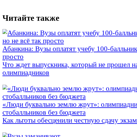
Читайте также
Абанкина: Вузы оплатят учебу 100-балльника
просто
Что ждет выпускника, который не прошел н
олимпиадников
«Люди буквально землю жрут»: олимпиадни
стобалльников без бюджета
Как льготы обесценили честную сдачу экза