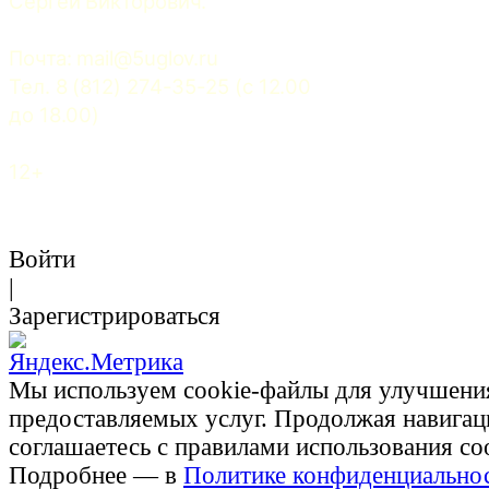
Сергей Викторович.
Почта: 
mail@5uglov.ru
Тел. 8 (812) 274-35-25 (c 12.00 
до 18.00)
12+
Войти
|
Зарегистрироваться
Мы используем cookie-файлы для улучшени
предоставляемых услуг. Продолжая навигац
соглашаетесь с правилами использования co
Подробнее — в
Политике конфиденциально