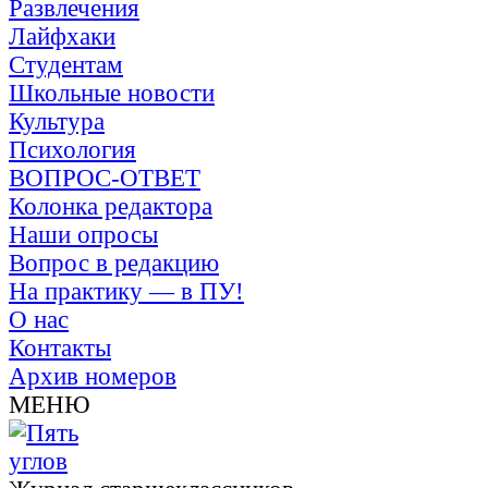
Развлечения
Лайфхаки
Студентам
Школьные новости
Культура
Психология
ВОПРОС-ОТВЕТ
Колонка редактора
Наши опросы
Вопрос в редакцию
На практику — в ПУ!
О нас
Контакты
Архив номеров
МЕНЮ