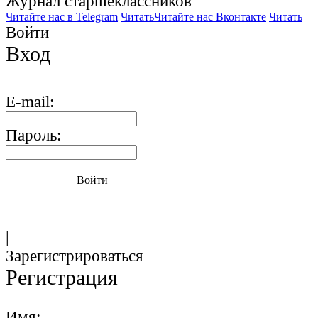
Журнал старшекласcников
Читайте нас в Telegram
Читать
Читайте нас Вконтакте
Читать
Войти
Вход
E-mail:
Пароль:
Войти
|
Зарегистрироваться
Регистрация
Имя: