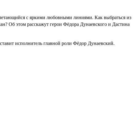
еплетающийся с яркими любовными линиями. Как выбраться из
ман? Об этом расскажут герои Фёдора Дунаевского и Дастина
дставит исполнитель главной роли Фёдор Дунаевский.