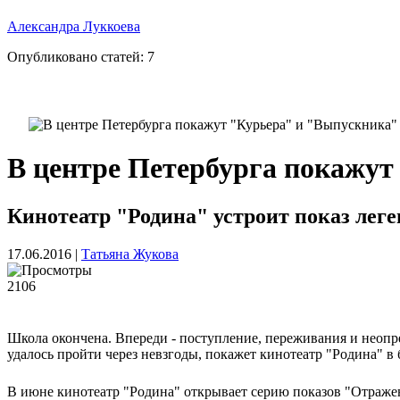
Александра Луккоева
Опубликовано статей:
7
В центре Петербурга покажу
Кинотеатр "Родина" устроит показ лег
17.06.2016
|
Татьяна Жукова
2106
Школа окончена. Впереди - поступление, переживания и неопр
удалось пройти через невзгоды, покажет кинотеатр "Родина" 
В июне кинотеатр "Родина" открывает серию показов "Отражен