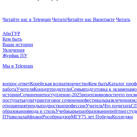
Читайте нас в Telegram
Читать
Читайте нас Вконтакте
Читать
АбиТУР
Кем быть
Ваши истории
Увлечения
Журфак ПУ
Мы в Telegram
вопрос-ответ
Корейская волна
творчество
Кем быть
Каталог проф
работа
Учителя
Концерт
родители
Семья
подготовка к экзаменам
о
истории
Сочинение
поступление-2025
рецензия
новости
что посм
поступать
культура
итоговое сочинение
фестиваль
развлечения
эк
отношения
тренды
подростки
профессии
Учитель
Что почитать
СП
образования
мода и стиль
Учеба
карьера
образование
рейтинг
студ
ПУ
школа
лайфхаки
Рособрнадзор
МГУ
75 лет Победы
Колледжи