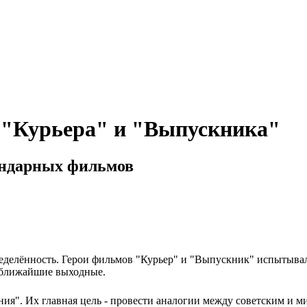
т "Курьера" и "Выпускника"
ендарных фильмов
еделённость. Герои фильмов "Курьер" и "Выпускник" испытывал
в ближайшие выходные.
ия". Их главная цель - провести аналогии между советским и 