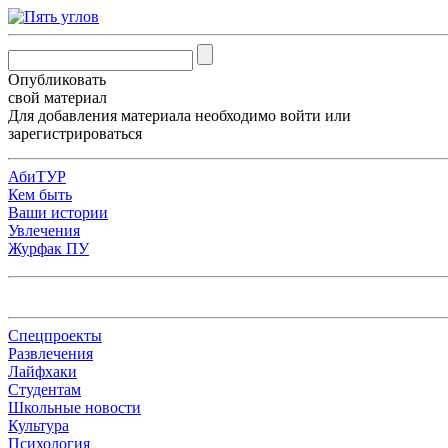
Опубликовать
свой материал
Для добавления материала необходимо
войти
или
зарегистрироваться
АбиТУР
Кем быть
Ваши истории
Увлечения
Журфак ПУ
Спецпроекты
Развлечения
Лайфхаки
Студентам
Школьные новости
Культура
Психология