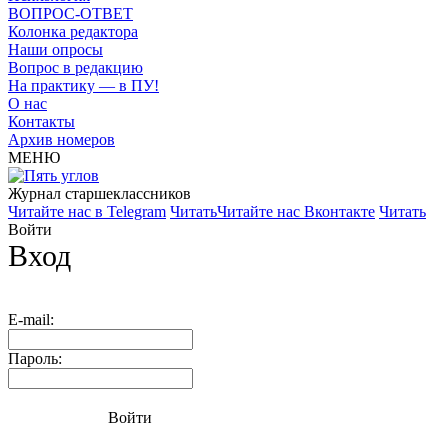
ВОПРОС-ОТВЕТ
Колонка редактора
Наши опросы
Вопрос в редакцию
На практику — в ПУ!
О нас
Контакты
Архив номеров
МЕНЮ
Журнал старшекласcников
Читайте нас в Telegram
Читать
Читайте нас Вконтакте
Читать
Войти
Вход
E-mail:
Пароль:
Войти