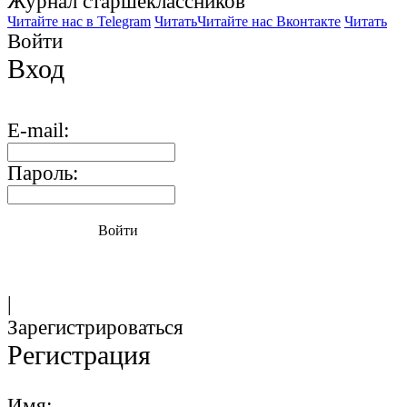
Журнал старшекласcников
Читайте нас в Telegram
Читать
Читайте нас Вконтакте
Читать
Войти
Вход
E-mail:
Пароль:
Войти
|
Зарегистрироваться
Регистрация
Имя: