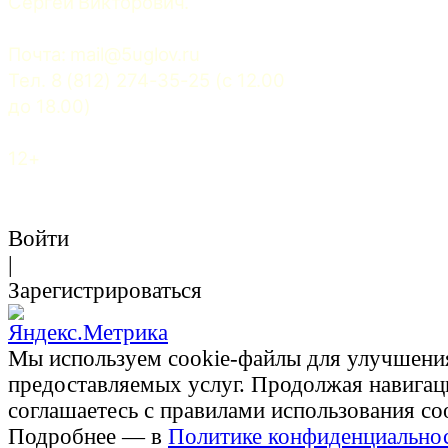
Сергей Викторович.
Почта: 
mail@5uglov.ru
Тел. 8 (812) 274-35-25 (c 12.00 
до 18.00)
12+
Войти
|
Зарегистрироваться
Мы используем cookie-файлы для улучшени
предоставляемых услуг. Продолжая навигац
соглашаетесь с правилами использования co
Подробнее — в
Политике конфиденциально