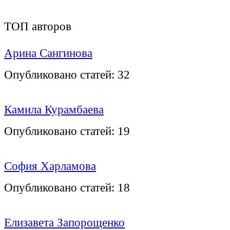
ТОП авторов
Арина Сангинова
Опубликовано статей:
32
Камила Курамбаева
Опубликовано статей:
19
София Харламова
Опубликовано статей:
18
Елизавета Запорощенко