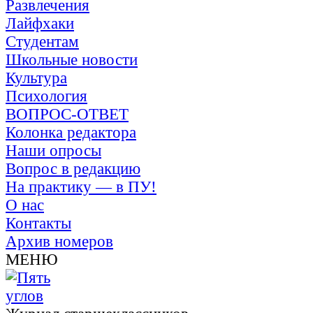
Развлечения
Лайфхаки
Студентам
Школьные новости
Культура
Психология
ВОПРОС-ОТВЕТ
Колонка редактора
Наши опросы
Вопрос в редакцию
На практику — в ПУ!
О нас
Контакты
Архив номеров
МЕНЮ