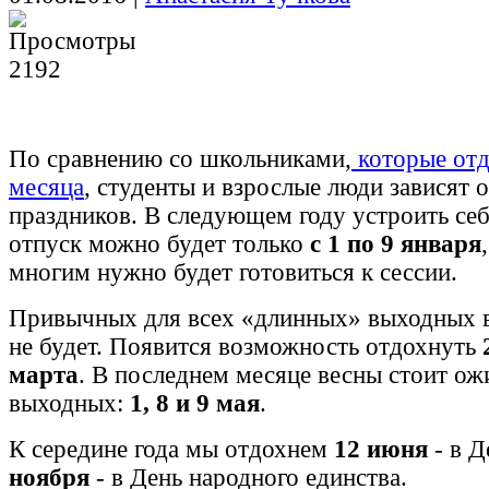
2192
По сравнению со школьниками,
которые от
месяца
, студенты и взрослые люди зависят 
праздников. В следующем году устроить се
отпуск можно будет только
с 1 по 9 января
многим нужно будет готовиться к сессии.
Привычных для всех «длинных» выходных в
не будет. Появится возможность отдохнуть
марта
. В последнем месяце весны стоит ож
выходных:
1, 8 и 9 мая
.
К середине года мы отдохнем
12 июня
- в Д
ноября
- в День народного единства.