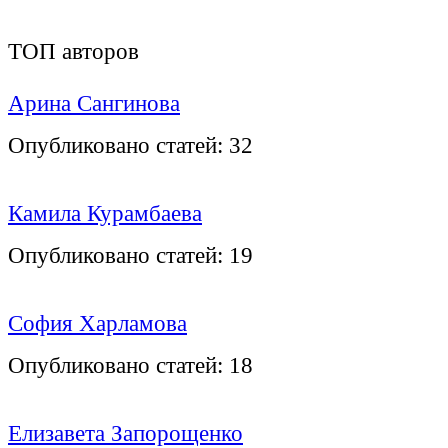
ТОП авторов
Арина Сангинова
Опубликовано статей:
32
Камила Курамбаева
Опубликовано статей:
19
София Харламова
Опубликовано статей:
18
Елизавета Запорощенко