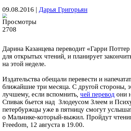
09.08.2016
|
Дарья Григорьян
2708
Дарина Казанцева переводит «Гарри Поттер
для открытых чтений, и планирует закончит
на этой неделе.
Издательства обещали перевести и напечатат
ближайшие три месяца. С другой стороны, эт
лучшему, если вспомнить,
чей перевод
они н
Спивак бьется над Злодеусом Злеем и Псих
петербуржцы уже в пятницу смогут услыша
о Мальчике-который-выжил. Пройдут чтения
Freedom, 12 августа в 19.00.