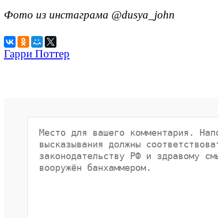
Фото из инстаграма @dusya_john
Гарри Поттер