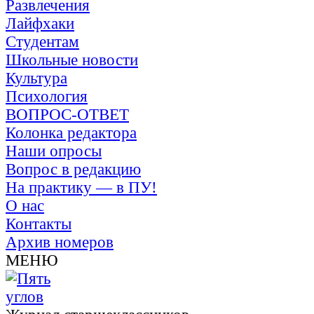
Развлечения
Лайфхаки
Студентам
Школьные новости
Культура
Психология
ВОПРОС-ОТВЕТ
Колонка редактора
Наши опросы
Вопрос в редакцию
На практику — в ПУ!
О нас
Контакты
Архив номеров
МЕНЮ