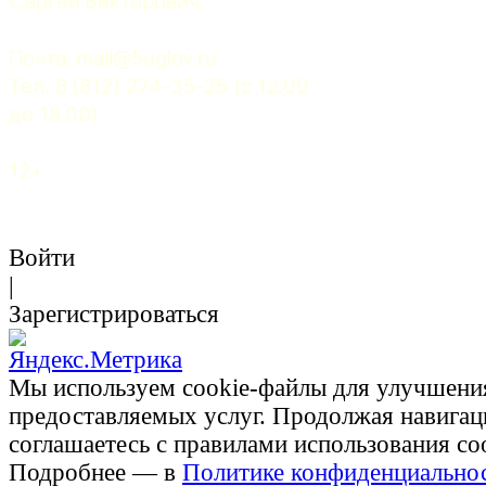
Сергей Викторович.
Почта: 
mail@5uglov.ru
Тел. 8 (812) 274-35-25 (c 12.00 
до 18.00)
12+
Войти
|
Зарегистрироваться
Мы используем cookie-файлы для улучшени
предоставляемых услуг. Продолжая навигац
соглашаетесь с правилами использования co
Подробнее — в
Политике конфиденциально