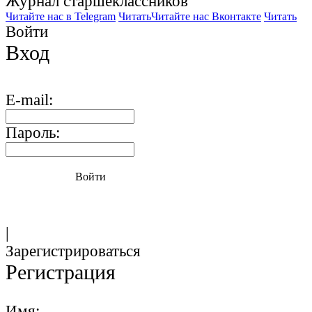
Журнал старшекласcников
Читайте нас в Telegram
Читать
Читайте нас Вконтакте
Читать
Войти
Вход
E-mail:
Пароль:
Войти
|
Зарегистрироваться
Регистрация
Имя: