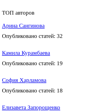
ТОП авторов
Арина Сангинова
Опубликовано статей:
32
Камила Курамбаева
Опубликовано статей:
19
София Харламова
Опубликовано статей:
18
Елизавета Запорощенко