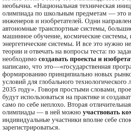
необычна.
«
Национальная техническая иниц
олимпиада по школьным предметам — это и
инженеров и изобретателей. Одни направлен
автономные транспортные системы, больши
машинное обучение, космические системы, 
энергетические системы. И все это нужно не
теории и отвечать на вопросы теста: по за
необходимо
создавать проекты и изобрета
написано, что это—«государственная прогр
формированию принципиально новых рынко
условий для глобального технологического 
2035 году». Говоря простыми словами, про
будут использоваться на практике и создава
само по себе неплохо. Вторая отличительна
олимпиады — в ней можно
участвовать ко
индивидуальные участники вполне себе спо
зарегистрироваться.