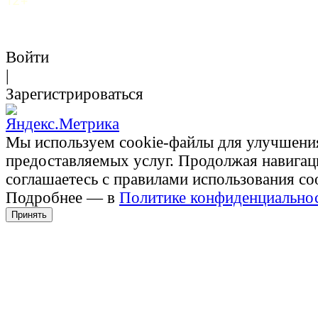
Войти
|
Зарегистрироваться
Мы используем cookie-файлы для улучшени
предоставляемых услуг. Продолжая навигац
соглашаетесь с правилами использования co
Подробнее — в
Политике конфиденциально
Принять