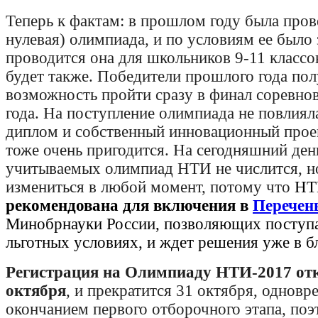
Теперь к фактам: в прошлом году была пров
нулевая) олимпиада, и по условиям ее было 
проводится она для школьников 9-11 классов
будет также. Победители прошлого года по
возможность пройти сразу в финал соревно
года. На поступление олимпиада не повлиял
диплом и собственный инновационный прое
тоже очень пригодится. На сегодняшний день
учитываемых олимпиад НТИ не числится, н
измениться в любой момент, потому что
НТ
рекомендована для включения в
Перечен
Минобрнауки России, позволяющих поступат
льготных условиях, и ждет решения уже в 
Регистрация на Олимпиаду НТИ-2017 отк
октября
, и прекратится 31 октября, одновр
окончанием первого отборочного этапа, поэ