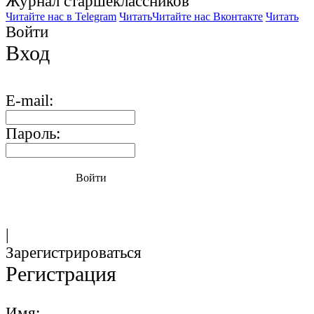
Журнал старшекласcников
Читайте нас в Telegram
Читать
Читайте нас Вконтакте
Читать
Войти
Вход
E-mail:
Пароль:
Войти
|
Зарегистрироваться
Регистрация
Имя: