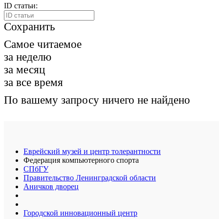
ID статьи:
Сохранить
Самое читаемое
за неделю
за месяц
за все время
По вашему запросу ничего не найдено
Еврейский музей и центр толерантности
Федерация компьютерного спорта
СПбГУ
Правительство Ленинградской области
Аничков дворец
Городской инновационный центр