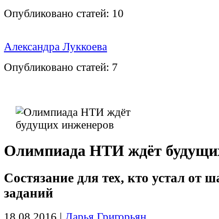
Опубликовано статей:
10
Александра Луккоева
Опубликовано статей:
7
Олимпиада НТИ ждёт будущи
Состязание для тех, кто устал от 
заданий
18.08.2016
|
Дарья Григорьян