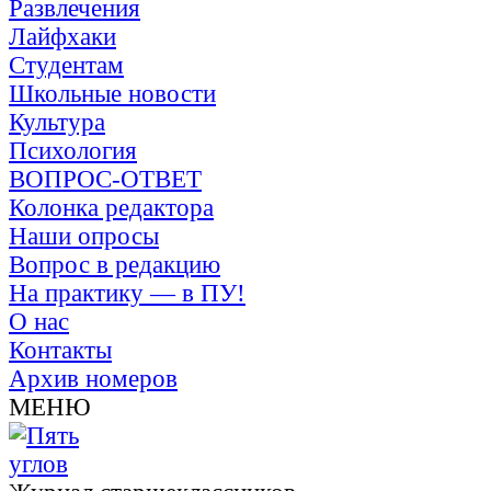
Развлечения
Лайфхаки
Студентам
Школьные новости
Культура
Психология
ВОПРОС-ОТВЕТ
Колонка редактора
Наши опросы
Вопрос в редакцию
На практику — в ПУ!
О нас
Контакты
Архив номеров
МЕНЮ