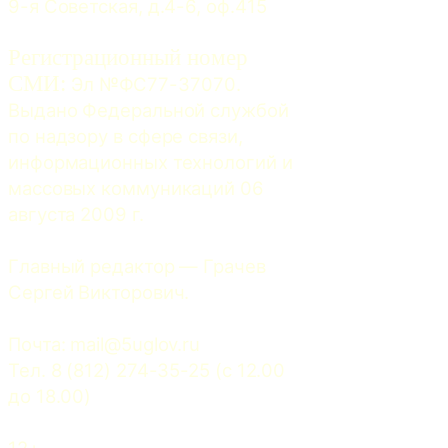
9-я Советская, д.4-6, оф.415
Регистрационный номер
СМИ:
 Эл №ФС77-37070. 
Выдано Федеральной службой 
по надзору в сфере связи, 
информационных технологий и 
массовых коммуникаций 06 
августа 2009 г.
Главный редактор — Грачев 
Сергей Викторович.
Почта: 
mail@5uglov.ru
Тел. 8 (812) 274-35-25 (c 12.00 
до 18.00)
12+