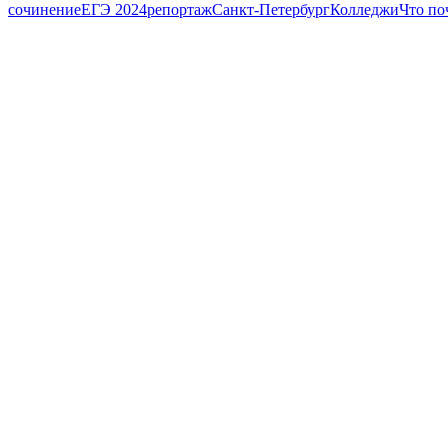
сочинение
ЕГЭ 2024
репортаж
Санкт-Петербург
Колледжи
Что по