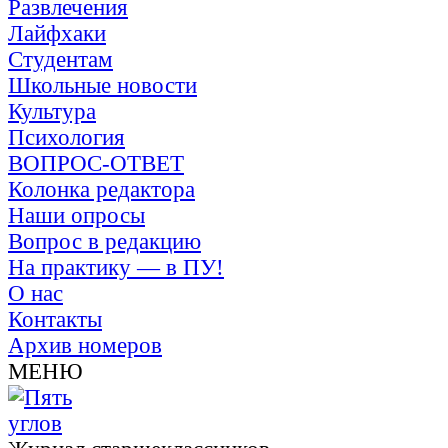
Развлечения
Лайфхаки
Студентам
Школьные новости
Культура
Психология
ВОПРОС-ОТВЕТ
Колонка редактора
Наши опросы
Вопрос в редакцию
На практику — в ПУ!
О нас
Контакты
Архив номеров
МЕНЮ