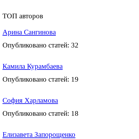
ТОП авторов
Арина Сангинова
Опубликовано статей:
32
Камила Курамбаева
Опубликовано статей:
19
София Харламова
Опубликовано статей:
18
Елизавета Запорощенко