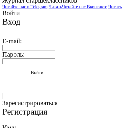
Журнал старшекласcников
Читайте нас в Telegram
Читать
Читайте нас Вконтакте
Читать
Войти
Вход
E-mail:
Пароль:
Войти
|
Зарегистрироваться
Регистрация
Имя: