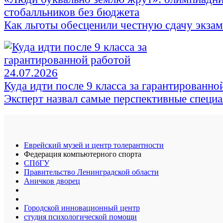
стобалльников без бюджета
Как льготы обесценили честную сдачу экза
24.07.2026
Куда идти после 9 класса за гарантированно
Эксперт назвал самые перспективные специ
Еврейский музей и центр толерантности
Федерация компьютерного спорта
СПбГУ
Правительство Ленинградской области
Аничков дворец
Городской инновационный центр
студия психологической помощи