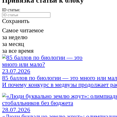
Привязка статьи к блоку
ID статьи:
Сохранить
Самое читаемое
за неделю
за месяц
за все время
23.07.2026
85 баллов по биологии — это много или ма
И почему конкурс в медвузы продолжает ра
28.07.2026
«Люди буквально землю жрут»: олимпиадни