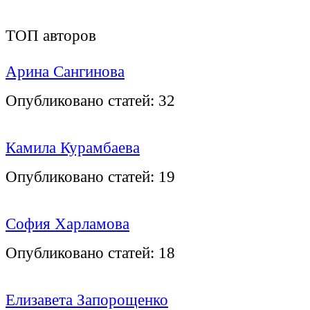
ТОП авторов
Арина Сангинова
Опубликовано статей:
32
Камила Курамбаева
Опубликовано статей:
19
София Харламова
Опубликовано статей:
18
Елизавета Запорощенко