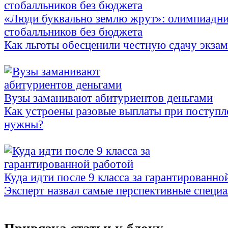
«Люди буквально землю жрут»: олимпиадни
стобалльников без бюджета
Как льготы обесценили честную сдачу экза
Вузы заманивают абитуриентов деньгами
Как устроены разовые выплаты при поступл
нужны?
Куда идти после 9 класса за гарантированно
Эксперт назвал самые перспективные специ