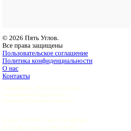
© 2026 Пять Углов.
Все права защищены
Пользовательское соглашение
Политика конфиденциальности
О нас
Контакты
Учредитель ООО «Пять углов». 
Генеральный директор — 
Грачев Сергей Викторович
Адрес: 191015, Санкт-Петербург, 
9-я Советская, д.4-6, оф.415