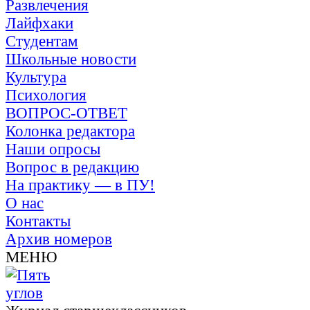
Развлечения
Лайфхаки
Студентам
Школьные новости
Культура
Психология
ВОПРОС-ОТВЕТ
Колонка редактора
Наши опросы
Вопрос в редакцию
На практику — в ПУ!
О нас
Контакты
Архив номеров
МЕНЮ