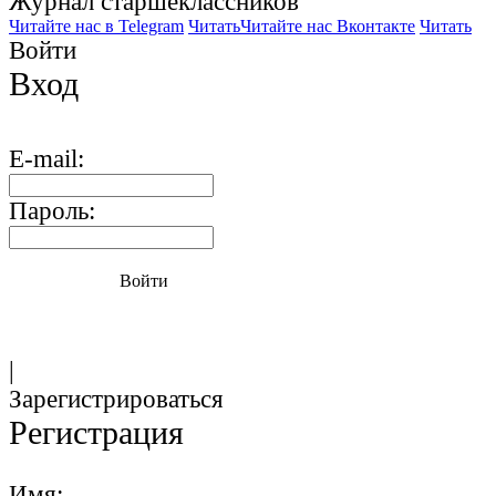
Журнал старшекласcников
Читайте нас в Telegram
Читать
Читайте нас Вконтакте
Читать
Войти
Вход
E-mail:
Пароль:
Войти
|
Зарегистрироваться
Регистрация
Имя: