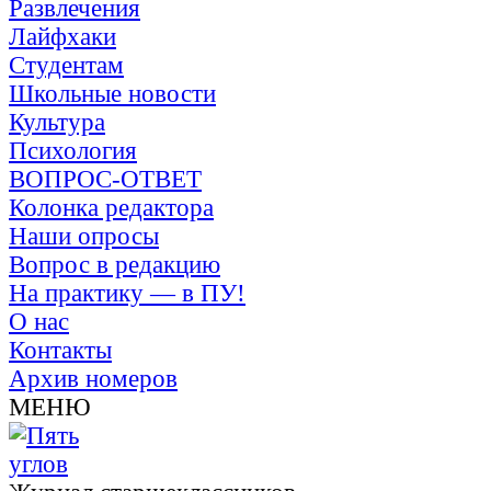
Развлечения
Лайфхаки
Студентам
Школьные новости
Культура
Психология
ВОПРОС-ОТВЕТ
Колонка редактора
Наши опросы
Вопрос в редакцию
На практику — в ПУ!
О нас
Контакты
Архив номеров
МЕНЮ