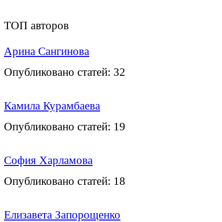
ТОП авторов
Арина Сангинова
Опубликовано статей:
32
Камила Курамбаева
Опубликовано статей:
19
София Харламова
Опубликовано статей:
18
Елизавета Запорощенко