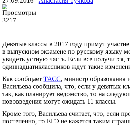
27.09.2016
|
Анастасия Тучкова
3217
Девятые классы в 2017 году примут участие
в выпускном экзамене по русскому языку м
увидеть устную часть. Если все получится, т
одиннадцатиклассников ждут такие изменен
Как сообщает
ТАСС
, министр образования 
Васильева сообщила, что, если у девятых кл
так, как планирует ведомство, то на следую
нововведения могут ожидать 11 классы.
Кроме того, Васильева считает, что, если п
постепенно, то ЕГЭ не кажется таким стра