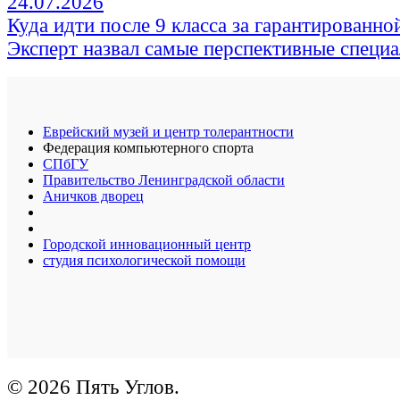
24.07.2026
Куда идти после 9 класса за гарантированно
Эксперт назвал самые перспективные специ
Еврейский музей и центр толерантности
Федерация компьютерного спорта
СПбГУ
Правительство Ленинградской области
Аничков дворец
Городской инновационный центр
студия психологической помощи
© 2026 Пять Углов.