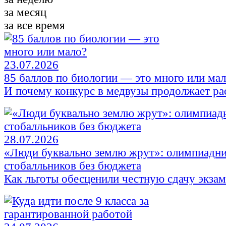
за месяц
за все время
23.07.2026
85 баллов по биологии — это много или ма
И почему конкурс в медвузы продолжает ра
28.07.2026
«Люди буквально землю жрут»: олимпиадни
стобалльников без бюджета
Как льготы обесценили честную сдачу экза