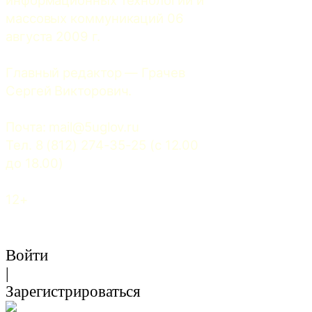
массовых коммуникаций 06 
августа 2009 г.
Главный редактор — Грачев 
Сергей Викторович.
Почта: 
mail@5uglov.ru
Тел. 8 (812) 274-35-25 (c 12.00 
до 18.00)
12+
Войти
|
Зарегистрироваться