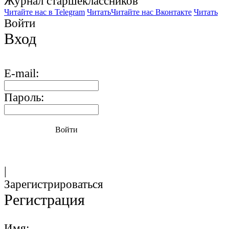
Журнал старшекласcников
Читайте нас в Telegram
Читать
Читайте нас Вконтакте
Читать
Войти
Вход
E-mail:
Пароль:
Войти
|
Зарегистрироваться
Регистрация
Имя: