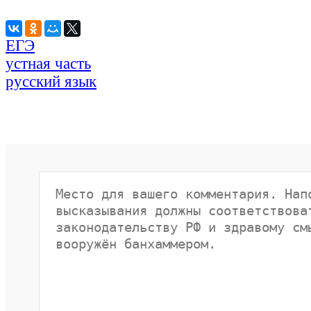
ЕГЭ
устная часть
русский язык