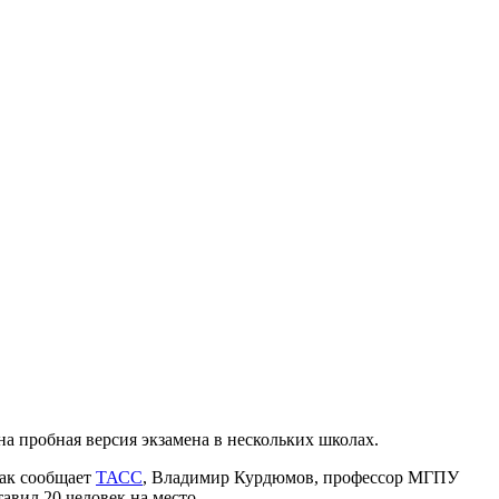
а пробная версия экзамена в нескольких школах.
Как сообщает
ТАСС
, Владимир Курдюмов, профессор МГПУ
тавил 20 человек на место.