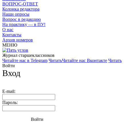
ВОПРОС-ОТВЕТ
Колонка редактора
Наши опросы
Вопрос в редакцию
На практику — в ПУ!
О нас
Контакты
Архив номеров
МЕНЮ
Журнал старшекласcников
Читайте нас в Telegram
Читать
Читайте нас Вконтакте
Читать
Войти
Вход
E-mail:
Пароль:
Войти