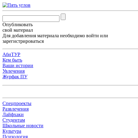
Опубликовать
свой материал
Для добавления материала необходимо
войти
или
зарегистрироваться
АбиТУР
Кем быть
Ваши истории
Увлечения
Журфак ПУ
Спецпроекты
Развлечения
Лайфхаки
Студентам
Школьные новости
Культура
Психология