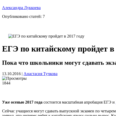
Александра Луккоева
Опубликовано статей:
7
ЕГЭ по китайскому пройдет в 
Пока что школьники могут сдавать эк
13.10.2016
|
Анастасия Тучкова
1844
Уже осенью 2017 года
состоится масштабная апробация ЕГЭ и
Сейчас учащиеся могут сдавать выпускной экзамен по четырем
заявил, что интерес ребят к китайскому языку сильно вырос. Ко