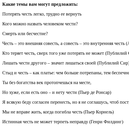
Какие темы вам могут предложить:
Потерять честь легко, трудно ее вернуть
Кого можно назвать человеком чести?
Смерть или бесчестие?
Честь – это внешняя совесть, а совесть – это внутренняя честь
Кто теряет честь, сверх того уже потерять не может (Публилий
Лишать чести другого – значит лишаться своей (Публилий Сир
Стыд и честь – как платье: чем больше потрепаны, тем беспечн
Ты без богатства век протопчешься на месте,
Но хуже, если есть оно – и нету чести (Пьер де Ронсар)
Я всякую беду согласен перенесть, но я не соглашусь, чтоб пос
Мы не вправе жить, когда погибла честь (Пьер Корнель)
Истинная честь не может терпеть неправду (Генри Филдинг)