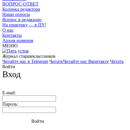
ВОПРОС-ОТВЕТ
Колонка редактора
Наши опросы
Вопрос в редакцию
На практику — в ПУ!
О нас
Контакты
Архив номеров
МЕНЮ
Журнал старшекласcников
Читайте нас в Telegram
Читать
Читайте нас Вконтакте
Читать
Войти
Вход
E-mail:
Пароль:
Войти