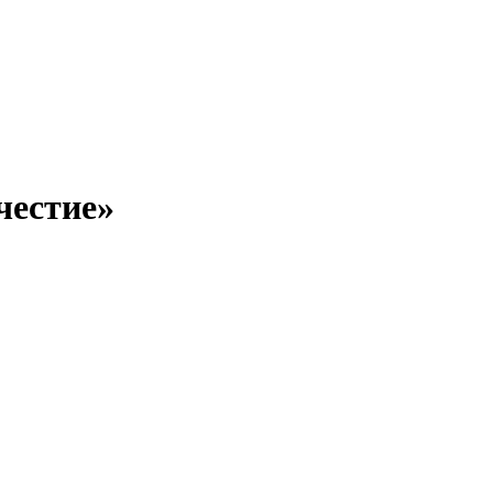
честие»