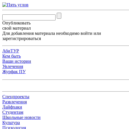
Опубликовать
свой материал
Для добавления материала необходимо
войти
или
зарегистрироваться
АбиТУР
Кем быть
Ваши истории
Увлечения
Журфак ПУ
Спецпроекты
Развлечения
Лайфхаки
Студентам
Школьные новости
Культура
Психология