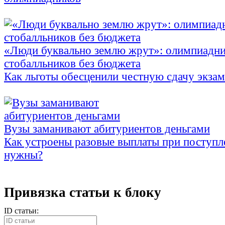
«Люди буквально землю жрут»: олимпиадни
стобалльников без бюджета
Как льготы обесценили честную сдачу экза
Вузы заманивают абитуриентов деньгами
Как устроены разовые выплаты при поступл
нужны?
Привязка статьи к блоку
ID статьи: