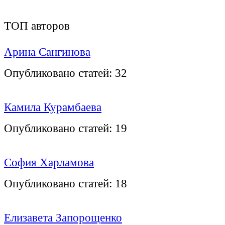
ТОП авторов
Арина Сангинова
Опубликовано статей:
32
Камила Курамбаева
Опубликовано статей:
19
София Харламова
Опубликовано статей:
18
Елизавета Запорощенко