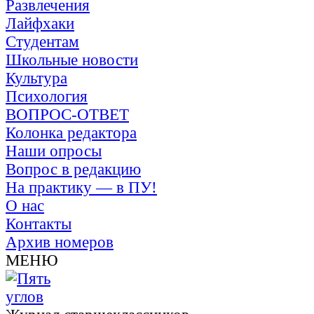
Развлечения
Лайфхаки
Студентам
Школьные новости
Культура
Психология
ВОПРОС-ОТВЕТ
Колонка редактора
Наши опросы
Вопрос в редакцию
На практику — в ПУ!
О нас
Контакты
Архив номеров
МЕНЮ