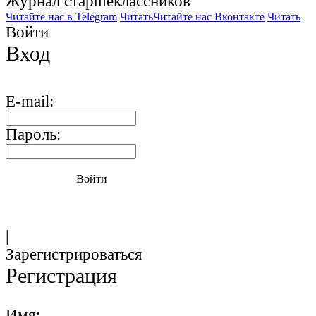
Журнал старшекласcников
Читайте нас в Telegram
Читать
Читайте нас Вконтакте
Читать
Войти
Вход
E-mail:
Пароль:
Войти
|
Зарегистрироваться
Регистрация
Имя: