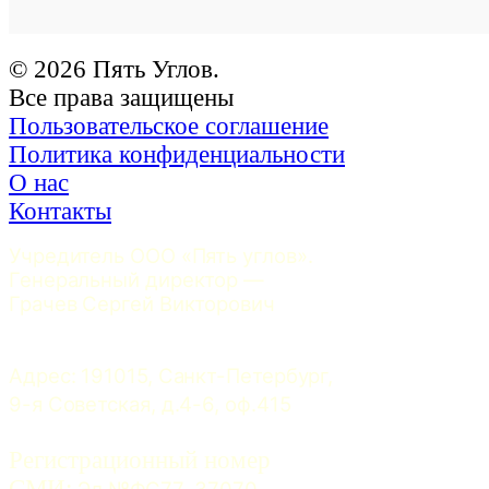
© 2026 Пять Углов.
Все права защищены
Пользовательское соглашение
Политика конфиденциальности
О нас
Контакты
Учредитель ООО «Пять углов». 
Генеральный директор — 
Грачев Сергей Викторович
Адрес: 191015, Санкт-Петербург, 
9-я Советская, д.4-6, оф.415
Регистрационный номер
СМИ:
 Эл №ФС77-37070. 