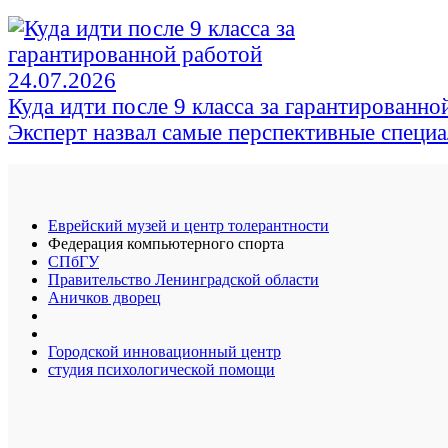
24.07.2026
Куда идти после 9 класса за гарантированно
Эксперт назвал самые перспективные специ
Еврейский музей и центр толерантности
Федерация компьютерного спорта
СПбГУ
Правительство Ленинградской области
Аничков дворец
Городской инновационный центр
студия психологической помощи