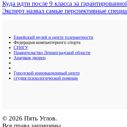
Куда идти после 9 класса за гарантированно
Эксперт назвал самые перспективные специ
Еврейский музей и центр толерантности
Федерация компьютерного спорта
СПбГУ
Правительство Ленинградской области
Аничков дворец
Городской инновационный центр
студия психологической помощи
© 2026 Пять Углов.
Все права защищены