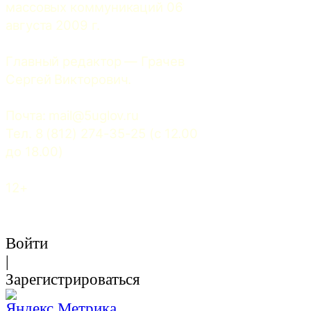
массовых коммуникаций 06 
августа 2009 г.
Главный редактор — Грачев 
Сергей Викторович.
Почта: 
mail@5uglov.ru
Тел. 8 (812) 274-35-25 (c 12.00 
до 18.00)
12+
Войти
|
Зарегистрироваться