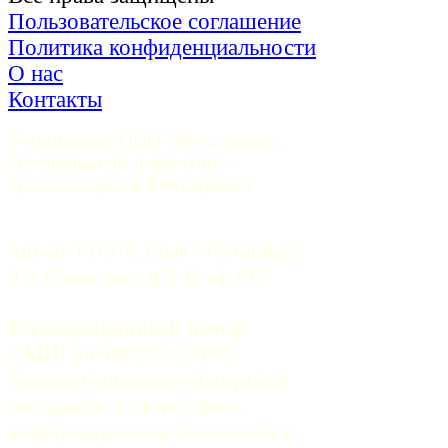
Пользовательское соглашение
Политика конфиденциальности
О нас
Контакты
Учредитель ООО «Пять углов». 
Генеральный директор — 
Грачев Сергей Викторович
Адрес: 191015, Санкт-Петербург, 
9-я Советская, д.4-6, оф.415
Регистрационный номер
СМИ:
 Эл №ФС77-37070. 
Выдано Федеральной службой 
по надзору в сфере связи, 
информационных технологий и 