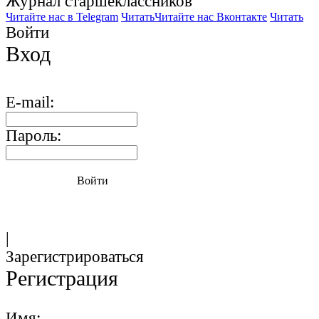
Журнал старшекласcников
Читайте нас в Telegram
Читать
Читайте нас Вконтакте
Читать
Войти
Вход
E-mail:
Пароль:
Войти
|
Зарегистрироваться
Регистрация
Имя: