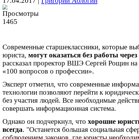
17.04.2017
|
Григорий Аблогин
1465
Современные старшеклассники, которые в
юриста,
могут оказаться без работы через 
рассказал проректор ВШЭ Сергей Рощин на 
«100 вопросов о профессии».
Эксперт отметил, что современные информ
технологии позволяют перейти к юридичес
без участия людей. Все необходимые дейст
совершать информационная система.
Однако он подчеркнул, что
хорошие юрист
всегда
. "Останется большая социальная сфер
соблюдением законов, где юристы необходи