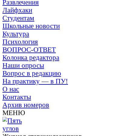
Развлечения
Лайфхаки
Студентам
Школьные новости
Культура
Психология
ВОПРОС-ОТВЕТ
Колонка редактора
Наши опросы
Вопрос в редакцию
На практику — в ПУ!
О нас
Контакты
Архив номеров
МЕНЮ