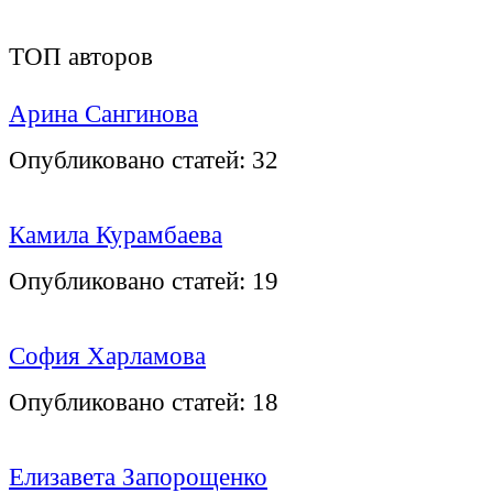
ТОП авторов
Арина Сангинова
Опубликовано статей:
32
Камила Курамбаева
Опубликовано статей:
19
София Харламова
Опубликовано статей:
18
Елизавета Запорощенко